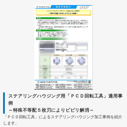
ステアリングハウジング用「ＰＣＤ回転工具」適用事
例
～特殊不等配５枚刃によりビビリ解消～
「ＰＣＤ回転工具」によるステアリングハウジング加工事例を紹介
します。