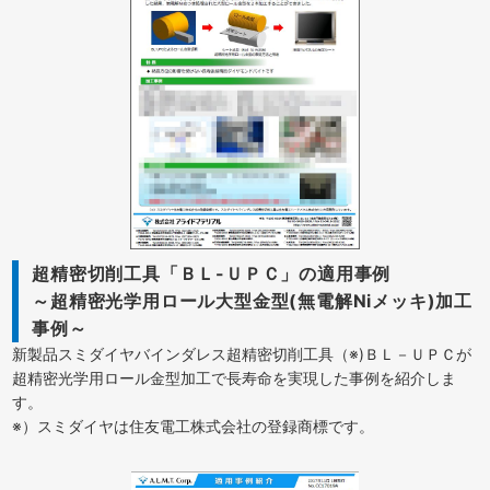
超精密切削工具「ＢＬ-ＵＰＣ」の適用事例
～超精密光学用ロール大型金型(無電解Niメッキ)加工
事例～
新製品スミダイヤバインダレス超精密切削工具（※)ＢＬ－ＵＰＣが
超精密光学用ロール金型加工で長寿命を実現した事例を紹介しま
す。
※）スミダイヤは住友電工株式会社の登録商標です。