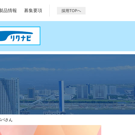
製品情報
募集要項
採用TOPへ
パパさん