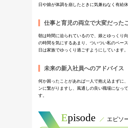
日や娘が体調を崩したときに気兼ねなく有給
仕事と育児の両立で大変だった
朝は時間に迫られているので、娘とゆっくり
の時間を気にするあまり、ついつい私のペー
日は家族でゆっくり過ごすようにしています
未来の新入社員へのアドバイス
何か困ったことがあれば一人で抱え込まずに
ンに繋がりますし、風通しの良い職場になっ
す。
Episode
エピソ