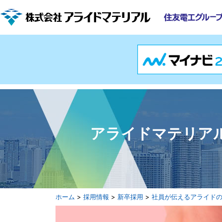
アライドマテリア
ホーム
>
採用情報
>
新卒採用
>
社員が伝えるアライド