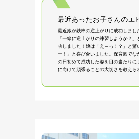
最近あったお子さんのエ
最近娘が鉄棒の逆上がりに成功しまし
「一緒に逆上がりの練習しようか？」
功しました！娘は「え～っ！？」と驚
ー！」と喜び合いました。保育園でな
の日初めて成功した姿を目の当たりに
に向けて頑張ることの大切さを教えら