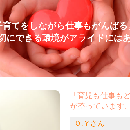
子育てをしながら仕事もがんばる
切にできる環境がアライドには
「育児も仕事も
が整っています
Ｏ.Ｙさん