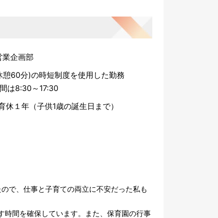
営業企画部
30(休憩60分)の時短制度を使用した勤務
は8:30～17:30
育休１年（子供1歳の誕生日まで）
たので、仕事と子育ての両立に不安だった私も
す時間を確保しています。また、保育園の行事