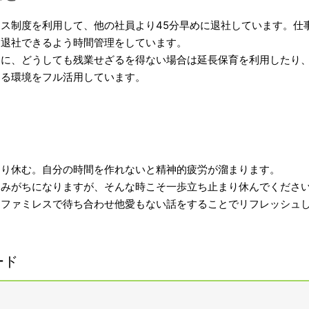
ス制度を利用して、他の社員より45分早めに退社しています。仕
に退社できるよう時間管理をしています。
うに、どうしても残業せざるを得ない場合は延長保育を利用したり
きる環境をフル活用しています。
。
きり休む。自分の時間を作れないと精神的疲労が溜まります。
込みがちになりますが、そんな時こそ一歩立ち止まり休んでくださ
とファミレスで待ち合わせ他愛もない話をすることでリフレッシュ
ード