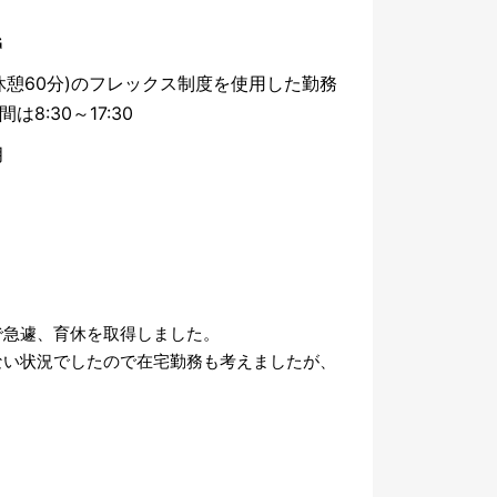
Ｇ
45(休憩60分)のフレックス制度を使用した勤務
は8:30～17:30
月
で急遽、育休を取得しました。
ない状況でしたので在宅勤務も考えましたが、
。