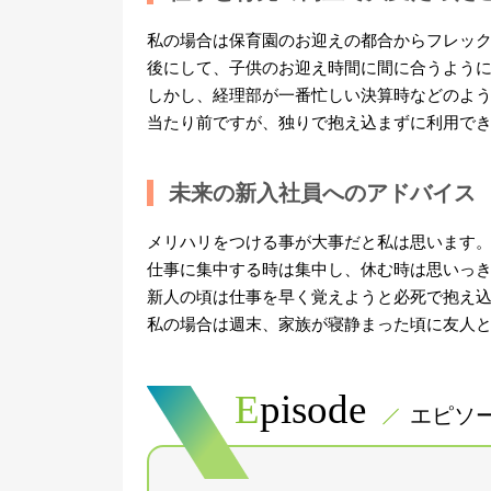
私の場合は保育園のお迎えの都合からフレック
後にして、子供のお迎え時間に間に合うよう
しかし、経理部が一番忙しい決算時などのよ
当たり前ですが、独りで抱え込まずに利用で
未来の新入社員へのアドバイス
メリハリをつける事が大事だと私は思います
仕事に集中する時は集中し、休む時は思いっ
新人の頃は仕事を早く覚えようと必死で抱え
私の場合は週末、家族が寝静まった頃に友人
Episode
エピソ