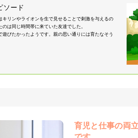
ピソード
はキリンやライオンを生で見せることで刺激を与えるの
たのは同じ時間帯に来ていた友達でした。
で遊びたかったようです。親の思い通りには育たなそう
育児と仕事の両
です
。