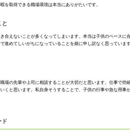
休暇を取得できる職場環境は本当にありがたいです。
こと
向き合えないことが多くなってしまいます。本当は子供のペースに
スで進めてしいがちになっていることを娘に申し訳なく思っていま
。
、職場の先輩や上司に相談することが大切だと思います。仕事で些
ていくと思います。私自身そうすることで、子供の行事や急な用事
ード