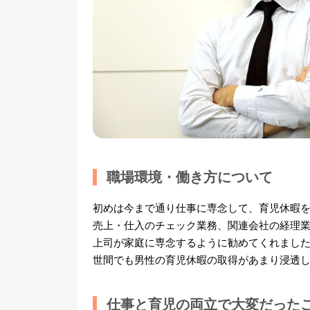
職場環境・働き方について
初めは今まで通り仕事に専念して、育児休暇
売上・仕入のチェック業務、関連会社の経理
上司が家庭に専念するように勧めてくれまし
世間でも男性の育児休暇の取得があまり浸透
仕事と育児の両立で大変だった