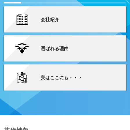
会社紹介
選ばれる理由
実はここにも・・・