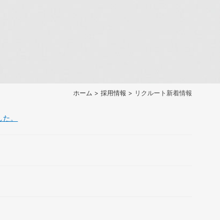
ホーム
>
採用情報
> リクルート新着情報
した。