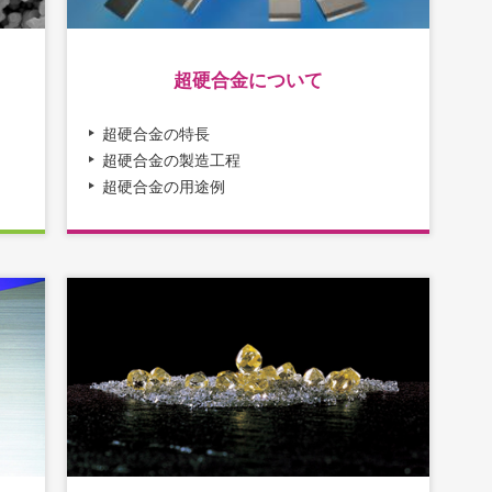
超硬合金について
超硬合金の特長
超硬合金の製造工程
超硬合金の用途例