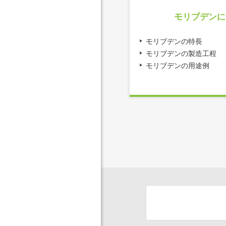
モリブデンに
モリブデンの特長
モリブデンの製造工程
モリブデンの用途例