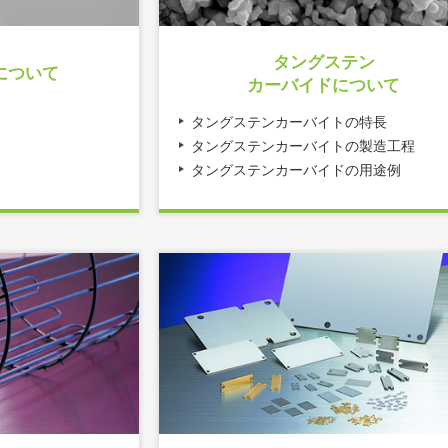
タングステン
について
カーバイドについて
タングステンカーバイトの特長
タングステンカーバイトの製造工程
タングステンカーバイドの用途例