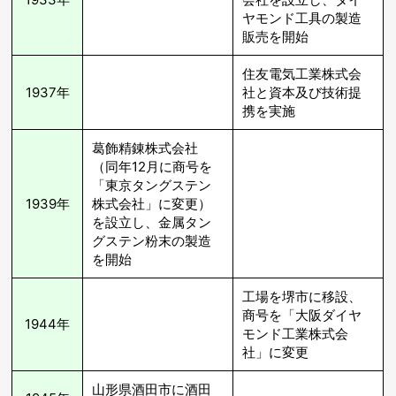
ヤモンド工具の製造
販売を開始
住友電気工業株式会
1937年
社と資本及び技術提
携を実施
葛飾精錬株式会社
（同年12月に商号を
「東京タングステン
1939年
株式会社」に変更）
を設立し、金属タン
グステン粉末の製造
を開始
工場を堺市に移設、
商号を「大阪ダイヤ
1944年
モンド工業株式会
社」に変更
山形県酒田市に酒田