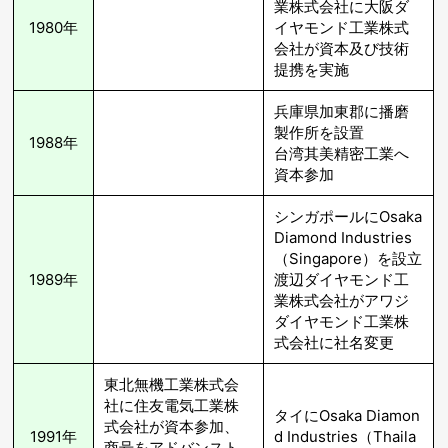
業株式会社に大阪ダ
1980年
イヤモンド工業株式
会社が資本及び技術
提携を実施
兵庫県加東郡に播磨
製作所を設置
1988年
台湾其美精密工業へ
資本参加
シンガポールにOsaka
Diamond Industries
（Singapore）を設立
1989年
渡辺ダイヤモンド工
業株式会社がアワジ
ダイヤモンド工業株
式会社に社名変更
東北無機工業株式会
社に住友電気工業株
タイにOsaka Diamon
式会社が資本参加、
1991年
d Industries（Thaila
商号をアドバンスト