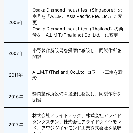
Osaka Diamond Industries（Singapore）の
商号を「A.L.M.T.Asia Pacific Pte. Ltd.」に変
2005年
更
Osaka Diamond Industries（Thailand）の商
号を「A.L.M.T.(Thailand) Co.,Ltd.」に変更
小野製作所設備を播磨に移設し、同製作所を
2007年
閉鎖
A.L.M.T.(Thailand)Co.,Ltd. コラート工場を新
2011年
設
静岡製作所設備を播磨に移設し、同製作所を
2016年
閉鎖
株式会社アライドテック、株式会社アライド
タングステン、株式会社アライドダイヤモン
2017年
ド、アワジダイヤモンド工業株式会社を吸収