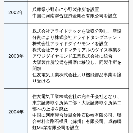
兵庫県小野市に小野製作所を設置
2002年
中国に河南聯合旋風金剛石有限公司を設立
株式会社アライドテックを吸収分割し、新設
分割により株式会社アライドタングステン・
株式会社アライドダイヤモンドを設立
株式会社アライドマテリアルのダイス事業を
2003年
アワジダイヤモンド工業株式会社に統合
大阪製作所設備を播磨に移設し、同製作所を
閉鎖
住友電気工業株式会社より機能部品事業を譲
り受ける
住友電気工業株式会社の完全子会社となり、
東京証券取引所第二部・大阪証券取引所第二
部への上場を廃止
2004年
中国に河南聯合旋風金剛石砂輪有限公司、聯
合材料金剛石模具（蘇州）有限公司、成都聯
虹Mo業有限公司を設立