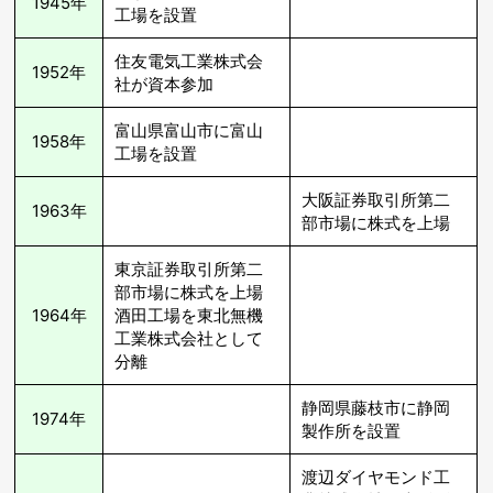
1945年
工場を設置
住友電気工業株式会
1952年
社が資本参加
富山県富山市に富山
1958年
工場を設置
大阪証券取引所第二
1963年
部市場に株式を上場
東京証券取引所第二
部市場に株式を上場
1964年
酒田工場を東北無機
工業株式会社として
分離
静岡県藤枝市に静岡
1974年
製作所を設置
渡辺ダイヤモンド工