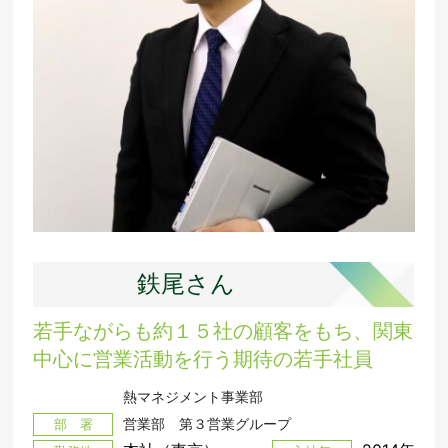
鉄尾さん
若手ながらも約１５社の顧客をもち、関東
中心に営業活動を行う期待の若手社員
熱マネジメント事業部
営業部 第３営業グループ
部 署