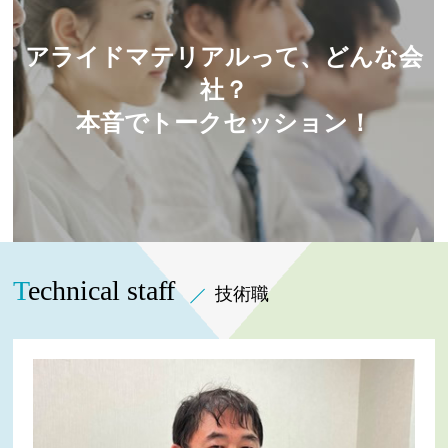
アライドマテリアルって、どんな会
社？
本音でトークセッション！
Technical staff
技術職