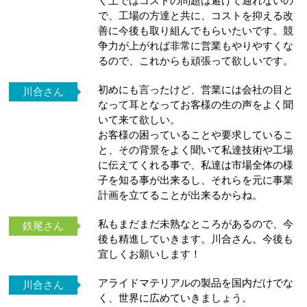
く上ではコストの問題は避けて通れないの
で、工場の方達と共に、コストを抑える改
善に今後も取り組んでもらいたいです。競
争力が上がれば非常に営業もやりやすくな
るので、これからも頑張って欲しいです。
初めにも言ったけど、営業には会社の目と
川合さん
なって耳となってお客様の生の声をよく聞
いて来て欲しい。
お客様の困っていることや要求しているこ
と、その背景をよく聞いて私達技術や工場
に伝えてくれる事で、私達は市場全体の様
子を知る事が出来るし、それらを元に事業
計画を立てることが出来るからね。
私もまだまだ未熟なところがあるので、今
鉄尾さん
後も精進していきます。川合さん。今後も
宜しくお願いします！
アライドマテリアルの製品を国内だけでな
川合さん
く、世界に広めていきましょう。