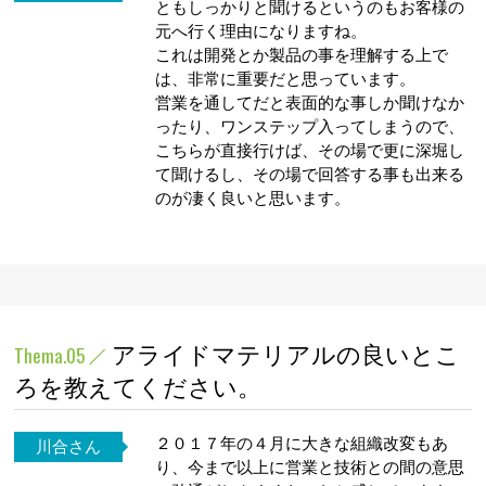
ともしっかりと聞けるというのもお客様の
元へ行く理由になりますね。
これは開発とか製品の事を理解する上で
は、非常に重要だと思っています。
営業を通してだと表面的な事しか聞けなか
ったり、ワンステップ入ってしまうので、
こちらが直接行けば、その場で更に深堀し
て聞けるし、その場で回答する事も出来る
のが凄く良いと思います。
アライドマテリアルの良いとこ
Thema.05
ろを教えてください。
２０１７年の４月に大きな組織改変もあ
川合さん
り、今まで以上に営業と技術との間の意思