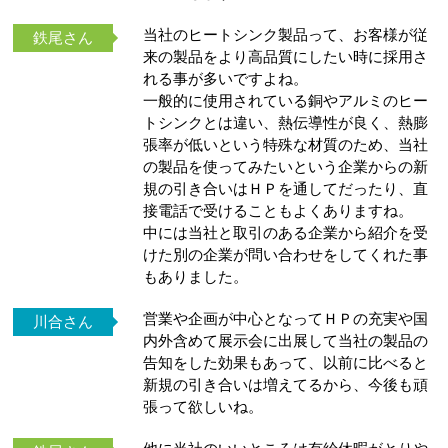
当社のヒートシンク製品って、お客様が従
鉄尾さん
来の製品をより高品質にしたい時に採用さ
れる事が多いですよね。
一般的に使用されている銅やアルミのヒー
トシンクとは違い、熱伝導性が良く、熱膨
張率が低いという特殊な材質のため、当社
の製品を使ってみたいという企業からの新
規の引き合いはＨＰを通してだったり、直
接電話で受けることもよくありますね。
中には当社と取引のある企業から紹介を受
けた別の企業が問い合わせをしてくれた事
もありました。
営業や企画が中心となってＨＰの充実や国
川合さん
内外含めて展示会に出展して当社の製品の
告知をした効果もあって、以前に比べると
新規の引き合いは増えてるから、今後も頑
張って欲しいね。