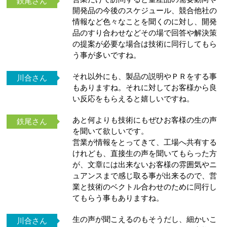
鉄尾さん
開発品の今後のスケジュール、競合他社の
情報など色々なことを聞くのに対し、開発
品のすり合わせなどその場で回答や解決策
の提案が必要な場合は技術に同行してもら
う事が多いですね。
それ以外にも、製品の説明やＰＲをする事
川合さん
もありますね。それに対してお客様から良
い反応をもらえると嬉しいですね。
あと何よりも技術にもぜひお客様の生の声
鉄尾さん
を聞いて欲しいです。
営業が情報をとってきて、工場へ共有する
けれども、直接生の声を聞いてもらった方
が、文章には出来ないお客様の雰囲気やニ
ュアンスまで感じ取る事が出来るので、営
業と技術のベクトル合わせのために同行し
てもらう事もありますね。
生の声が聞こえるのもそうだし、細かいこ
川合さん