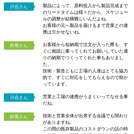
製品によって、原料投入から製品完成まで
川合さん
のリードタイムは様々だから、スケジュー
ルの調整が結構難しいんだよね。
お客様の元へ製品を届けるまで営業との連
携は欠かせないね。
お客様から短納期で注文が入った際も、す
鉄尾さん
ぐに相談に乗ってくれてお願いしていた通
りの納期でつくってくれた事もありまし
た。
技術・製造ともに工場の人達はとても協力
的で、すぐに対応をしてもらえるので助か
っています。
営業と工場の連携がうまくいってなせる事
川合さん
だね。
技術と営業全体が出席する会議でも関わり
鉄尾さん
がありますね。
この間の既存製品のコストダウンの話の時