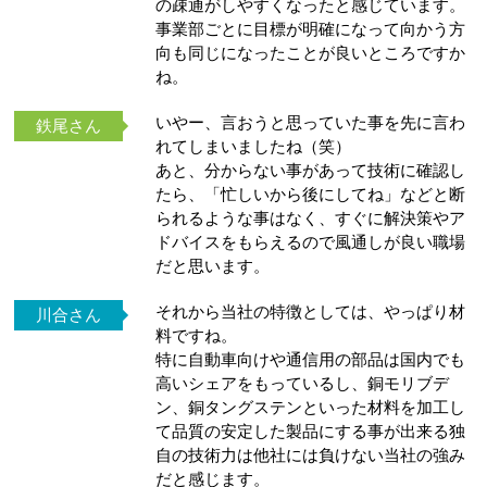
の疎通がしやすくなったと感じています。
事業部ごとに目標が明確になって向かう方
向も同じになったことが良いところですか
ね。
いやー、言おうと思っていた事を先に言わ
鉄尾さん
れてしまいましたね（笑）
あと、分からない事があって技術に確認し
たら、「忙しいから後にしてね」などと断
られるような事はなく、すぐに解決策やア
ドバイスをもらえるので風通しが良い職場
だと思います。
それから当社の特徴としては、やっぱり材
川合さん
料ですね。
特に自動車向けや通信用の部品は国内でも
高いシェアをもっているし、銅モリブデ
ン、銅タングステンといった材料を加工し
て品質の安定した製品にする事が出来る独
自の技術力は他社には負けない当社の強み
だと感じます。