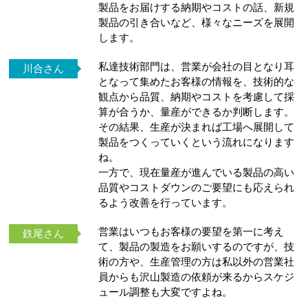
製品をお届けする納期やコストの話、新規
製品の引き合いなど、様々なニーズを展開
します。
私達技術部門は、営業が会社の目となり耳
川合さん
となって集めたお客様の情報を、技術的な
観点から品質、納期やコストを考慮して採
算が合うか、量産ができるか判断します。
その結果、生産が決まれば工場へ展開して
製品をつくっていくという流れになります
ね。
一方で、現在量産が進んでいる製品の高い
品質やコストダウンのご要望にも応えられ
るよう改善を行っています。
営業はいつもお客様の要望を第一に考え
鉄尾さん
て、製品の製造をお願いするのですが、技
術の方や、生産管理の方は私以外の営業社
員からも沢山製造の依頼が来るからスケジ
ュール調整も大変ですよね。