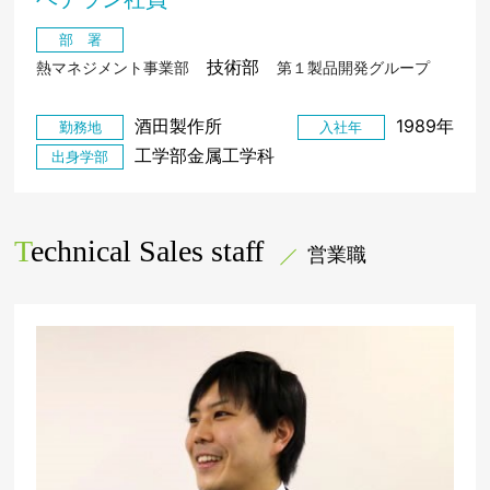
部 署
技術部
熱マネジメント事業部
第１製品開発グループ
酒田製作所
1989年
勤務地
入社年
工学部金属工学科
出身学部
Technical Sales staff
営業職