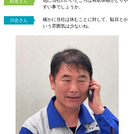
他に当社のいいところは有給休暇がとりや
鉄尾さん
すい事でしょうか。
確かに当社は休むことに対して、駄目とか
川合さん
いう雰囲気は少ないね。