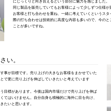
にじっくりと向き合えるという部分に魅力を感じました。
同じ製品を販売していてもお客様によって少しずつ仕様が
お客様と打ち合わせを重ね、一緒に考えていくというスタ
際の打ち合わせは技術的に高度な内容も多いので、今のと
ことが多いですね。
ださい。
ばす事が目標です。売り上げの大きなお客様をまかせていた
ことで更に売り上げを伸ばしていきたいと考えています
いう目標があります。今後は国内市場だけで売り上げを伸ば
なくてはいけません。自分自身も積極的に海外に目を向け、
いきたいと思います。