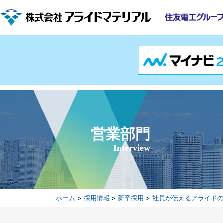
営業部門
Interview
ホーム
>
採用情報
>
新卒採用
>
社員が伝えるアライド