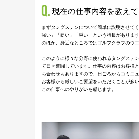
現在の仕事内容を教え
まずタングステンについて簡単に説明させて
強い」「硬い」「重い」という特長があります
のほか、身近なところではゴルフクラブのウ
このように様々な分野に使われるタングステ
て日々奮闘しています。仕事の内容はお客様
ち合わせもありますので、日ごろからコミニ
お客様から厳しいご要望をいただくことが多
この仕事へのやりがいを感じます。