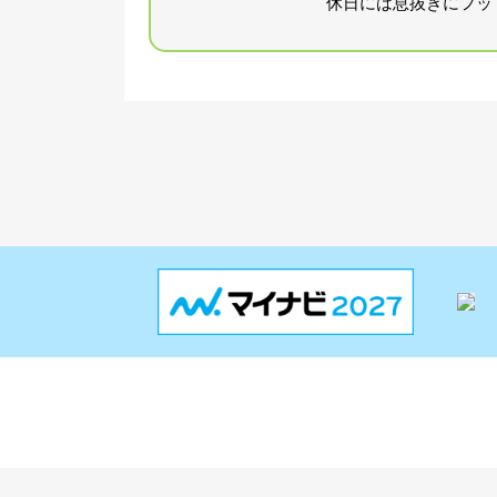
休日には息抜きにフッ