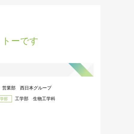
ットーです
 営業部 西日本グループ
工学部 生物工学科
身学部