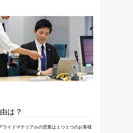
由は？
アライドマテリアルの営業は１つ１つのお客様