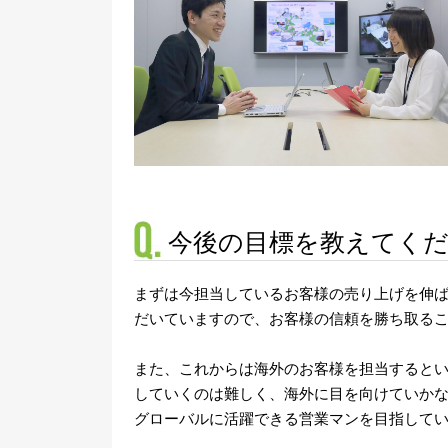
今後の目標を教えてく
まずは今担当しているお客様の売り上げを伸
だいていますので、お客様の信頼を勝ち取る
また、これからは海外のお客様を担当すると
していくのは難しく、海外に目を向けていか
グローバルに活躍できる営業マンを目指して