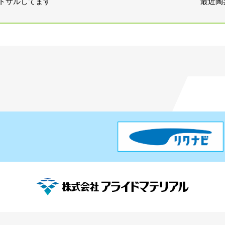
最近陶
トサルしてます