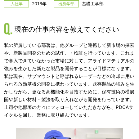
2016年
基礎工学部
入社年
出身学部
現在の仕事内容を教えてください
私の所属している部署は、他グループと連携して新市場の探索
や、新製品開発のための試作、・検証を行っています。これま
で参入できていなかった市場に対して、アライドマテリアルの
強みを生かした新たな製品を開発することが目標になります。
私は現在、サブマウントと呼ばれるレーザーなどの冷却に用い
られる放熱基板の開発に携わっています。既存製品の強みを生
かしながら、更なる高機能化を目指すために、保有技術の横展
開や新しい材料・製法を取り入れながら開発を行っています。
上司や他部署の方々にフォローしていただきながら、PDCAサ
イクルを回し、業務に取り組んでいます。