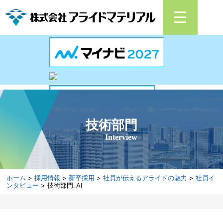
技術部門
Interview
ホーム
>
採用情報
>
新卒採用
>
社員が伝えるアライドの魅力
>
社員イ
ンタビュー
> 技術部門_AI