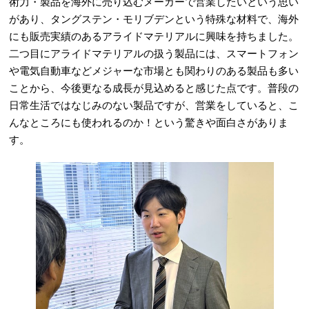
術力・製品を海外に売り込むメーカーで営業したいという思い
があり、タングステン・モリブデンという特殊な材料で、海外
にも販売実績のあるアライドマテリアルに興味を持ちました。
二つ目にアライドマテリアルの扱う製品には、スマートフォン
や電気自動車などメジャーな市場とも関わりのある製品も多い
ことから、今後更なる成長が見込めると感じた点です。普段の
日常生活ではなじみのない製品ですが、営業をしていると、こ
んなところにも使われるのか！という驚きや面白さがありま
す。