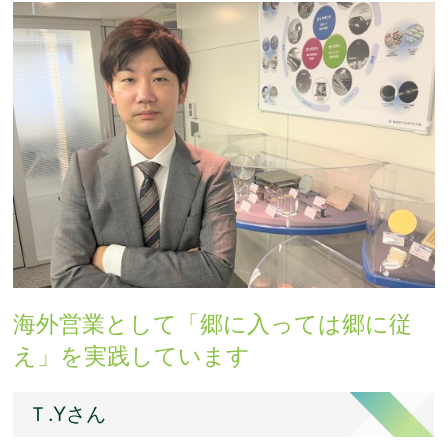
海外営業として「郷に入っては郷に従
え」を実践しています
Ｔ.Yさん