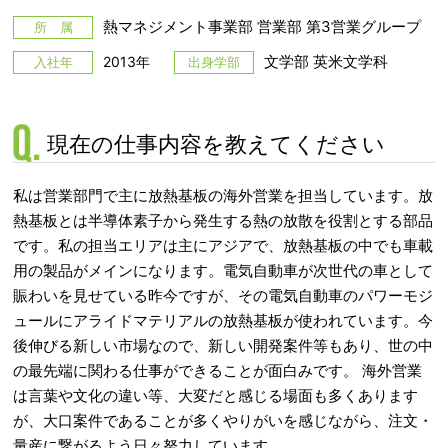
熱マネジメント事業部 営業部 第3営業グループ
所 属
文学部 英米文学科
2013年
入社年
出身学部
現在の仕事内容を教えてください
私は営業部門で主に放熱基板の海外営業を担当しています。放
熱基板とは半導体素子から発生する熱の放散を役割とする部品
です。私の担当エリアは主にアジアで、放熱基板の中でも車載
用の製品がメインになります。電気自動車が次世代の車として
賑わいを見せている昨今ですが、その電気自動車のパワーモジ
ュールにアライドマテリアルの放熱基板が使われています。今
後伸びる新しい市場なので、新しい開発案件等もあり、世の中
の最先端に関わる仕事ができることが面白みです。 海外営業
は言葉や文化の違い等、大変だと感じる場面も多くあります
が、大口案件であることが多くやりがいを感じながら、注文・
量産に繋がるよう日々努力しています。