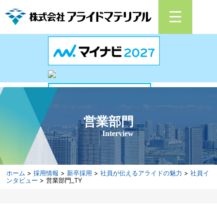
営業部門
Interview
ホーム
>
採用情報
>
新卒採用
>
社員が伝えるアライドの魅力
>
社員イ
ンタビュー
> 営業部門_TY