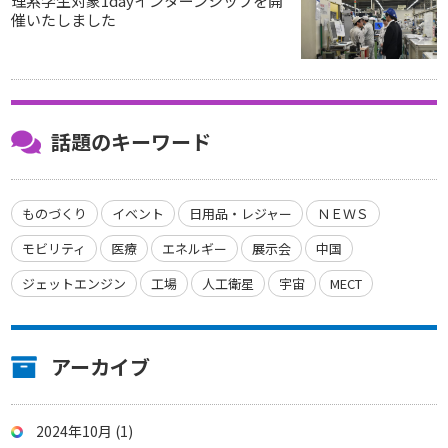
理系学生対象1dayインターンシップを開
催いたしました
話題のキーワード
ものづくり
イベント
日用品・レジャー
ＮＥＷＳ
モビリティ
医療
エネルギー
展示会
中国
ジェットエンジン
工場
人工衛星
宇宙
MECT
アーカイブ
2024年10月 (1)