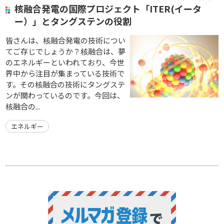
核融合発電の国際プロジェクト「ITER(イータ
ー）」とタングステンの役割
皆さんは、核融合発電の技術につい
てご存じでしょうか？核融合は、夢
のエネルギーといわれており、今世
界中から注目が集まっている技術で
す。その核融合の技術にタングステ
ンが関わっているのです。今回は、
核融合の...
エネルギー