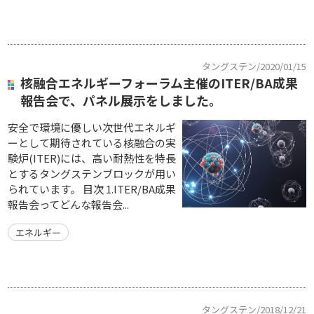
タングステン/2020/01/15
核融合エネルギーフォーラム主催のITER/BA成果
報告会で、パネル展示をしました。
安全で環境に優しい次世代エネルギ
ーとして期待されている核融合の実
験炉(ITER)には、高い耐熱性を特長
とするタングステンブロックが用い
られています。 目次 1.ITER/BA成果
報告会ってどんな報告会...
エネルギー
タングステン/2018/12/21