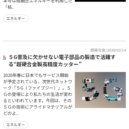
本号は核融合エネルギーを利用した
「核...
エネルギー
超硬合金/2020/02/14
５G普及に欠かせない電子部品の製造で活躍す
る“超硬合金製高精度カッター”
2020年春に日本でもサービス開始
が予定されている、次世代ネットワ
ーク「５G（ファイブジー）」。５
Ｇの登場により私たちの生活が変わ
るといわれています。今回は、その
５Ｇの技術にアライドマテリアルが
どのよ...
エネルギー