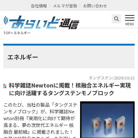
会社情報
メルマガ登録
お問い合わせ
TOP
>
エネルギー
エネルギー
タングステン/2024/10/15
科学雑誌Newtonに掲載！核融合エネルギー実現
に向け活躍するタングステンモノブロック
このたび、当社の製品「タングステ
ンモノブロック」が、科学雑誌Ne
wton別冊『実用化に向けて期待が
高まる、夢の次世代エネルギー 核
融合 最前線』に掲載されました！