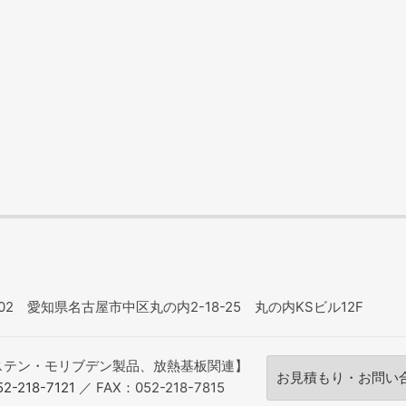
0002 愛知県名古屋市中区丸の内2-18-25 丸の内KSビル12F
ステン・モリブデン製品、放熱基板関連】
お見積もり・お問い
-218-7121
／ FAX：052-218-7815