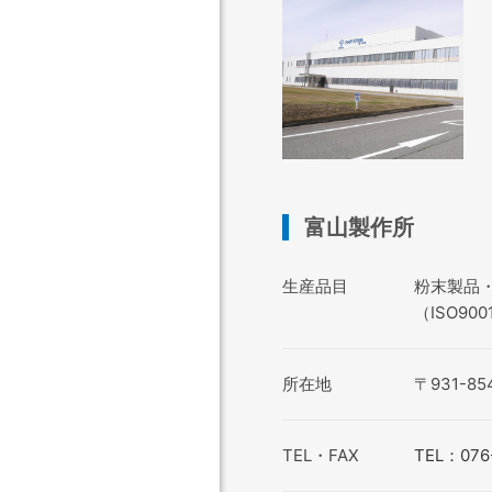
富山製作所
生産品目
粉末製品
（ISO900
所在地
〒931-
TEL・FAX
TEL：076