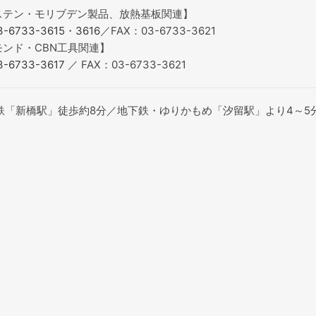
ステン・モリブデン製品、放熱基板関連】
-6733-3615
・
3616
／FAX：03-6733-3621
モンド・CBN工具関連】
-6733-3617
／ FAX：03-6733-3621
下鉄「新橋駅」徒歩約8分／地下鉄・ゆりかもめ「汐留駅」より4～5