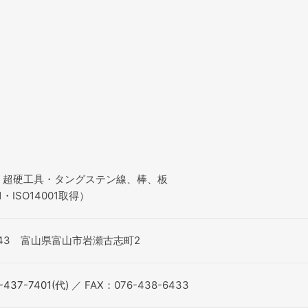
・超硬工具・タングステン線、棒、板
1・ISO14001取得）
8543 富山県富山市岩瀬古志町2
-437-7401(代)
／ FAX：076-438-6433