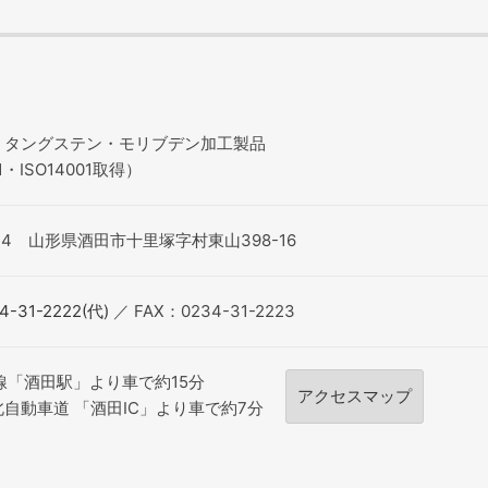
、タングステン・モリブデン加工製品
1・ISO14001取得）
0114 山形県酒田市十里塚字村東山398-16
4-31-2222(代)
／ FAX：0234-31-2223
線「酒田駅」より車で約15分
アクセスマップ
自動車道 「酒田IC」より車で約7分