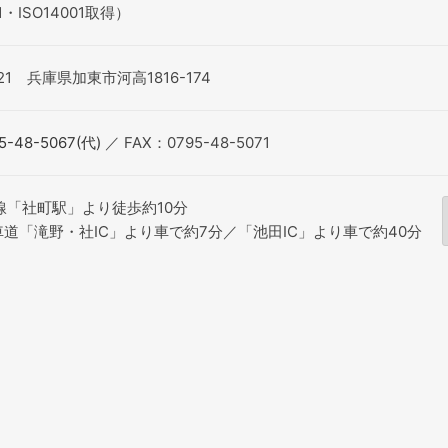
1・ISO14001取得）
221 兵庫県加東市河高1816-174
5-48-5067(代)
／ FAX：0795-48-5071
線「社町駅」より徒歩約10分
道「滝野・社IC」より車で約7分／「池田IC」より車で約40分