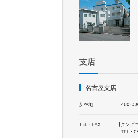
支店
名古屋支店
所在地
〒460-
TEL・FAX
【タング
TEL：052