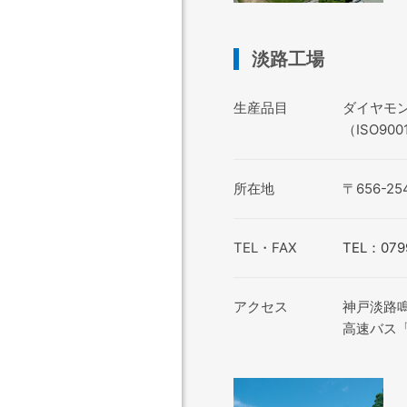
淡路工場
生産品目
ダイヤモ
（ISO900
所在地
〒656-
TEL・FAX
TEL：079
アクセス
神戸淡路鳴
高速バス