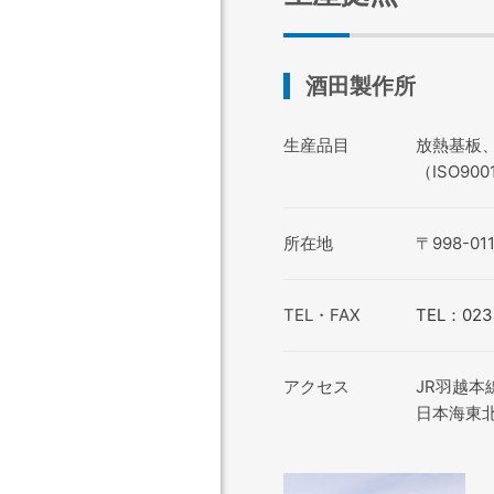
酒田製作所
生産品目
放熱基板
（ISO900
所在地
〒998-
TEL・FAX
TEL：023
アクセス
JR羽越本
日本海東北