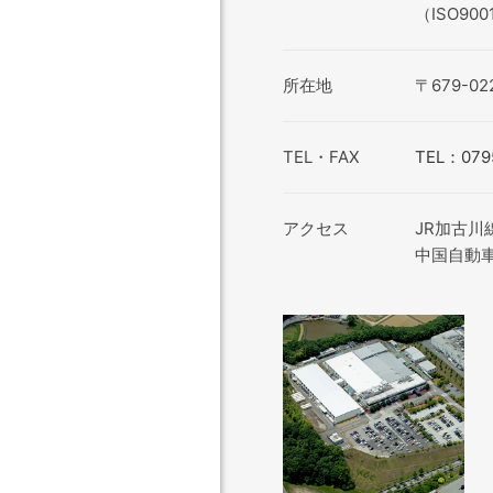
（ISO900
所在地
〒679-0
TEL・FAX
TEL：079
アクセス
JR加古川
中国自動車