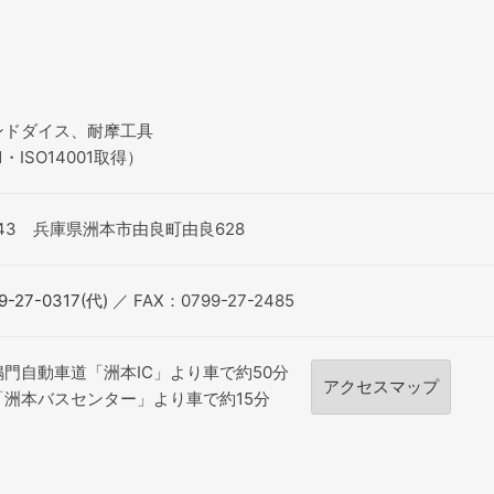
ンドダイス、耐摩工具
1・ISO14001取得）
2543 兵庫県洲本市由良町由良628
9-27-0317(代)
／ FAX：0799-27-2485
門自動車道「洲本IC」より車で約50分
アクセスマップ
「洲本バスセンター」より車で約15分