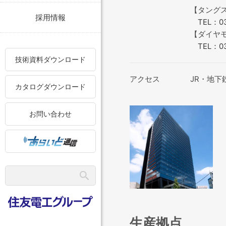
【タング
採用情報
TEL：03
【ダイヤ
TEL：03
技術資料ダウンロード
アクセス
JR・地
カタログダウンロード
お問い合わせ
生産拠点