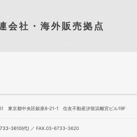
連会社・海外販売拠点
0061 東京都中央区銀座8-21-1 住友不動産汐留浜離宮ビル19F
6733-3610(代)
／ FAX.03-6733-3620