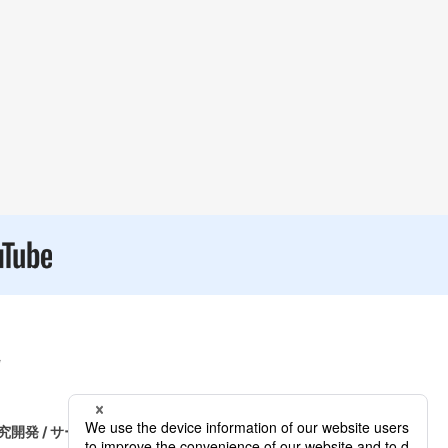
究開発 / サービス
採用情報