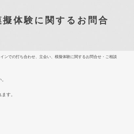
模擬体験に関するお問合
ラインでの打ち合わせ、立会い、模擬体験に関するお問合せ・ご相談
い。
れます。