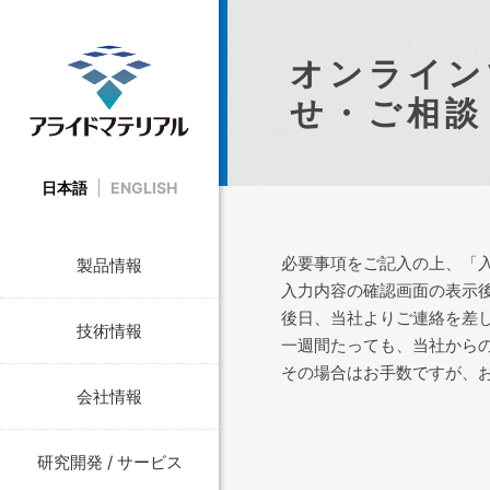
オンライン
せ・ご相談
日本語
ENGLISH
必要事項をご記入の上、「
製品情報
入力内容の確認画面の表示
後日、当社よりご連絡を差
技術情報
一週間たっても、当社から
その場合はお手数ですが、
会社情報
研究開発 / サービス