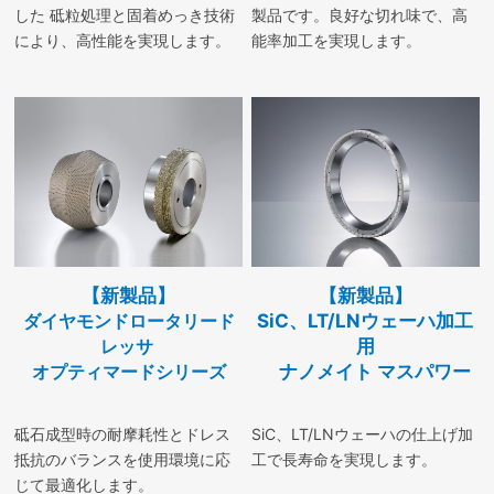
した 砥粒処理と固着めっき技術
製品です。良好な切れ味で、高
により、高性能を実現します。
能率加工を実現します。
【新製品】
【新製品】
ダイヤモンドロータリード
SiC、LT/LNウェーハ加工
レッサ
用
オプティマードシリーズ
ナノメイト マスパワー
砥石成型時の耐摩耗性とドレス
SiC、LT/LNウェーハの仕上げ加
抵抗のバランスを使用環境に応
工で長寿命を実現します。
じて最適化します。