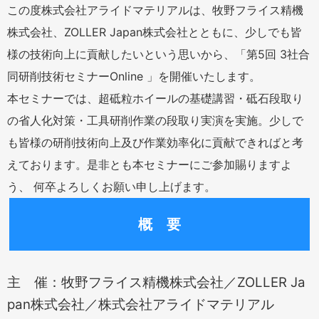
この度株式会社アライドマテリアルは、牧野フライス精機
株式会社、ZOLLER Japan株式会社とともに、少しでも皆
様の技術向上に貢献したいという思いから、「第5回 3社合
同研削技術セミナーOnline 」を開催いたします。
本セミナーでは、超砥粒ホイールの基礎講習・砥石段取り
の省人化対策・工具研削作業の段取り実演を実施。少しで
も皆様の研削技術向上及び作業効率化に貢献できればと考
えております。是非とも本セミナーにご参加賜りますよ
う、 何卒よろしくお願い申し上げます。
概 要
主 催：牧野フライス精機株式会社／ZOLLER Ja
pan株式会社／株式会社アライドマテリアル