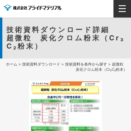
技術資料ダウンロード詳細
超微粒 炭化クロム粉末（Cr₃
C₂粉末）
ホーム
>
技術資料ダウンロード
>
技術資料を条件から探す
> 超微粒
炭化クロム粉末（Cr₃C₂粉末）