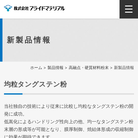
新製品情報
ホーム
>
製品情報
>
高融点・硬質材料粉末
> 新製品情報
均粒タングステン粉
当社独自の技術により従来に比較し均粒なタングステン粉の開
発に成功。
低嵩化によるハンドリング性向上の他、均一なタングステン粉
末層の形成等が可能となり、 膜厚制御、焼結体形成の収縮制御
に効果が期待できます。