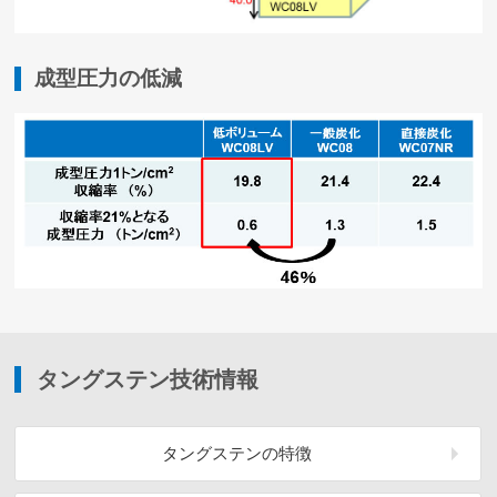
成型圧力の低減
タングステン技術情報
タングステンの
特徴