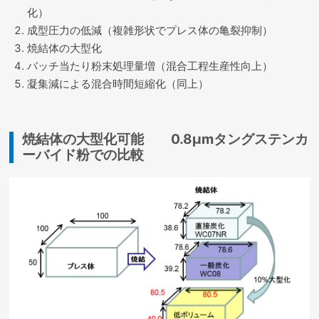
化）
成型圧力の低減（複雑形状でプレス体の亀裂抑制）
焼結体の大型化
バッチ当たり粉末処理量増（混合工程生産性向上）
凝集減による混合時間短縮化（同上）
焼結体の大型化可能 0.8μmタングステンカ
ーバイド粉での比較