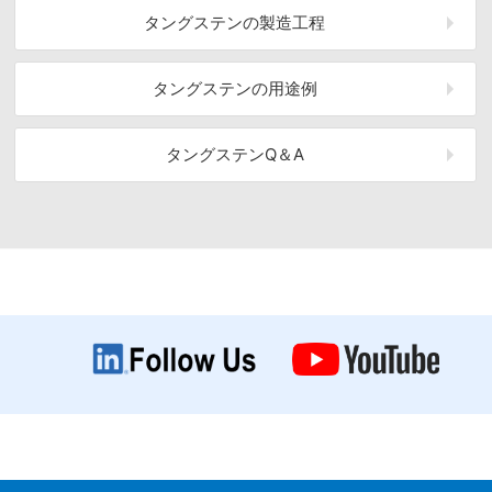
タングステンの
製造工程
タングステンの
用途例
タングステン
Q＆A