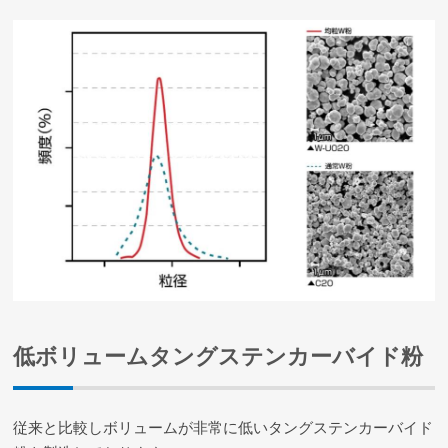
低ボリュームタングステンカーバイド粉
従来と比較しボリュームが非常に低いタングステンカーバイド