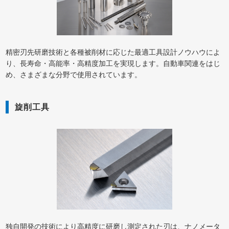
精密刃先研磨技術と各種被削材に応じた最適工具設計ノウハウによ
り、長寿命・高能率・高精度加工を実現します。自動車関連をはじ
め、さまざまな分野で使用されています。
旋削工具
独自開発の技術により高精度に研磨し測定された刃は、ナノメータ