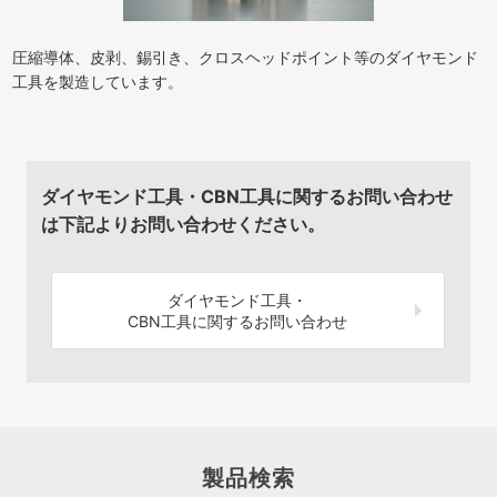
圧縮導体、皮剥、錫引き、クロスヘッドポイント等のダイヤモンド
工具を製造しています。
ダイヤモンド工具・CBN工具に関するお問い合わせ
は下記よりお問い合わせください。
ダイヤモンド工具・
CBN工具に関するお問い合わせ
製品検索