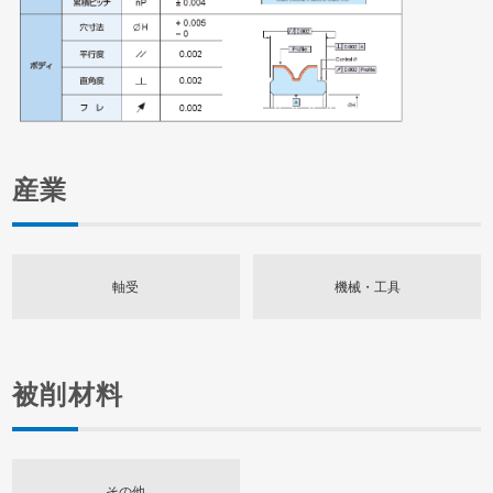
産業
軸受
機械・工具
被削材料
その他