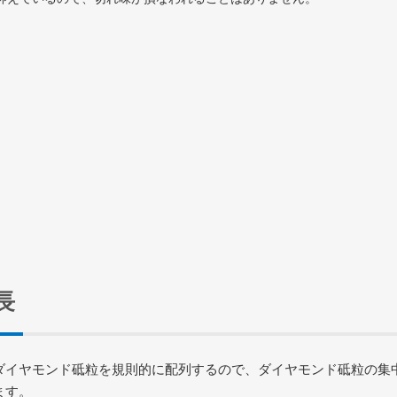
長
ダイヤモンド砥粒を規則的に配列するので、ダイヤモンド砥粒の集
ます。