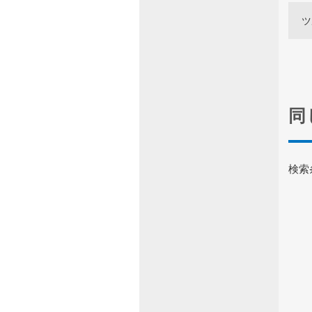
ツ
同
検索