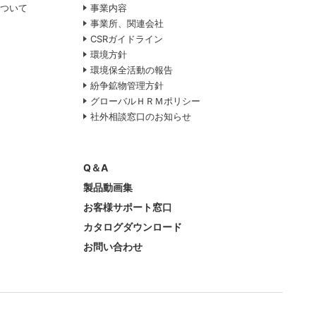
について
事業内容
事業所、関連会社
CSRガイドライン
環境方針
て
環境保全活動の報告
紛争鉱物管理方針
グローバルＨＲＭポリシー
社外相談窓口のお知らせ
Q＆A
製品動画集
お客様サポート窓口
カタログダウンロード
お問い合わせ
ポリシー
サイトマップ