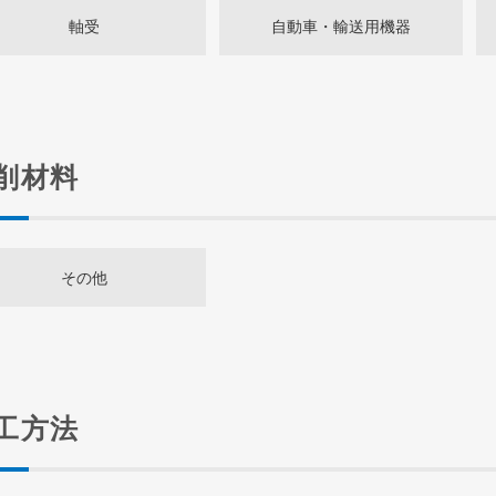
軸受
自動車・輸送用機器
削材料
その他
工方法