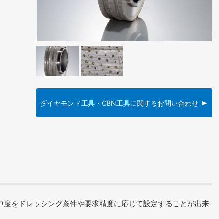
ダイヤモンド工具・CBN工具に関するお問い合わせ
中度をドレッシング条件や要求精度に応じて設定することが出来