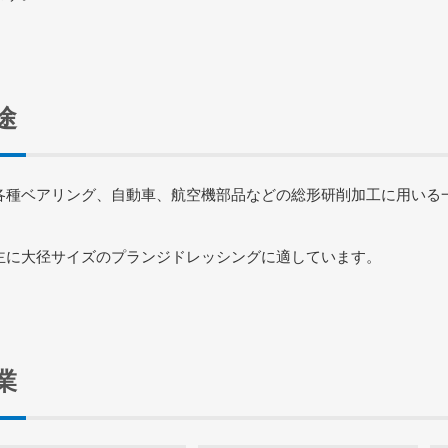
途
各種ベアリング、自動車、航空機部品などの総形研削加工に用いる
主に大径サイズのプランジドレッシングに適しています。
業