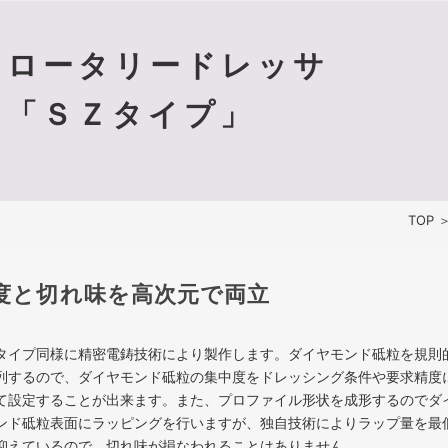
ロータリードレッサ
「ＳＺタイプ」
TOP
度と切れ味を高次元で両立
タイプ同様に精密電鋳技術により製作します。ダイヤモンド砥粒を規則
列するので、ダイヤモンド砥粒の集中度をドレッシング条件や要求精度
て設定することが出来ます。また、プロファイル形状を成形するのでダ
ンド砥粒表面にラッピングを行いますが、独自技術によりラップ量を最
抑えているので、切れ味が損なわれることはありません。