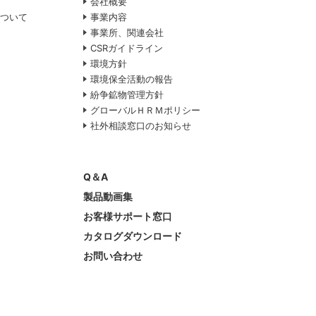
会社概要
について
事業内容
事業所、関連会社
CSRガイドライン
環境方針
て
環境保全活動の報告
紛争鉱物管理方針
グローバルＨＲＭポリシー
社外相談窓口のお知らせ
Q＆A
製品動画集
お客様サポート窓口
カタログダウンロード
お問い合わせ