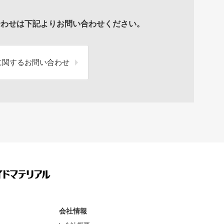
合わせは下記よりお問い合わせください。
に関するお問い合わせ
会社情報