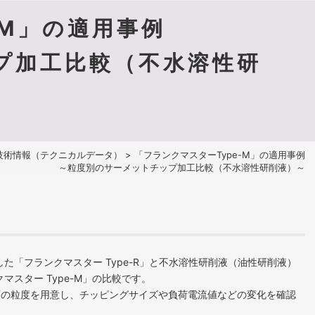
-M」の適用事例
プ加工比較（不水溶性研
技術情報（テクニカルデータ）
> 「フランクマスターType-M」の適用事例
～粒度別のサーメットチップ加工比較（不水溶性研削液）～
た「フランクマスター Type-R」と不水溶性研削液（油性研削液）
マスター Type-M」の比較です。
種類の粒度を用意し、チッピングサイズや負荷電流値などの変化を確認