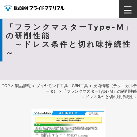
「フランクマスターType-M」
の研削性能
～ドレス条件と切れ味持続性
～
TOP
>
製品情報
>
ダイヤモンド工具・CBN工具
>
技術情報（テクニカルデ
ータ）
> 「フランクマスターType-M」の研削性能
～ドレス条件と切れ味持続性～