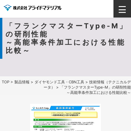
「フランクマスターType-M」
の研削性能
～高能率条件加工における性能
比較～
TOP
>
製品情報
>
ダイヤモンド工具・CBN工具
>
技術情報（テクニカルデ
ータ）
> 「フランクマスターType-M」の研削性能
～高能率条件加工における性能比較～