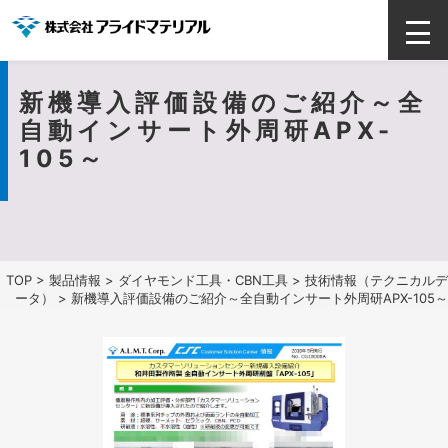
新機導入評価設備のご紹介～全
自動インサート外周研APX-
105～
TOP
>
製品情報
>
ダイヤモンド工具・CBN工具
>
技術情報（テクニカルデ
ータ）
> 新機導入評価設備のご紹介～全自動インサート外周研APX-105～