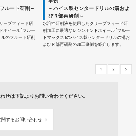
事例
フルート研削～
～ハイス製センタードリルの溝およ
びＲ部再研削～
リープフィード研
水溶性研削液を使用したクリープフィード研
ドホイール｢フルー
削加工に最適なレジンボンドホイール｢フルー
ミルのフルート研削
トマックス｣のハイス製センタードリルの溝お
よびＲ部再研削の加工事例を紹介します。
1
2
合わせは下記よりお問い合わせください。
に関するお問い合わせ