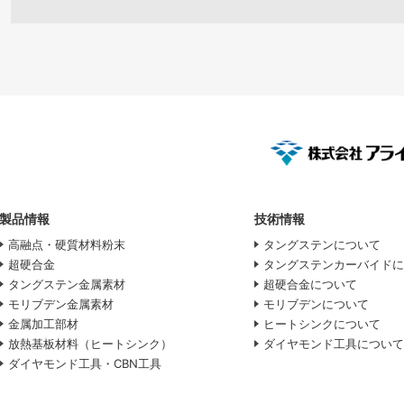
製品情報
技術情報
高融点・硬質材料粉末
タングステンについて
超硬合金
タングステンカーバイド
タングステン金属素材
超硬合金について
モリブデン金属素材
モリブデンについて
金属加工部材
ヒートシンクについて
放熱基板材料（ヒートシンク）
ダイヤモンド工具につい
ダイヤモンド工具・CBN工具