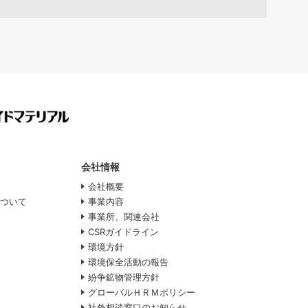
会社情報
会社概要
について
事業内容
事業所、関連会社
CSRガイドライン
環境方針
て
環境保全活動の報告
紛争鉱物管理方針
グローバルＨＲＭポリシー
社外相談窓口のお知らせ