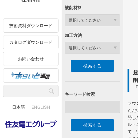
被削材料
選択してください
技術資料ダウンロード
加工方法
カタログダウンロード
選択してください
お問い合わせ
キーワード検索
ラウ
日本語
ENGLISH
ただ
発し
ル・
て、