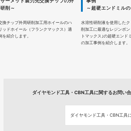
～サーメット製刃先交換チップの外
事例
周研削～
～超硬エンドミルの
交換チップ外周研削加工用ホイールのハ
水溶性研削液を使用したク
リッドホイール（フランクマックス）適
削加工に最適なレジンボン
例を紹介します。
トマックス｣の超硬エンド
の加工事例を紹介します。
ダイヤモンド工具・CBN工具に関するお問い
ダイヤモンド工具・
CBN工具