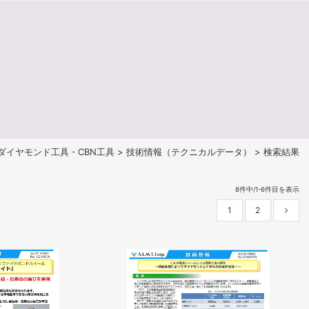
ダイヤモンド工具・CBN工具
>
技術情報（テクニカルデータ）
> 検索結果
8件中/1-6件目を表示
1
2