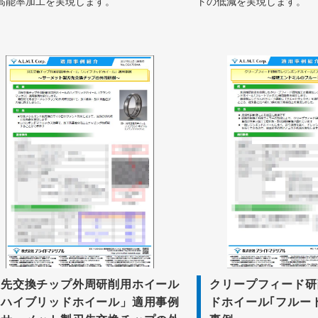
高能率加工を実現します。
トの低減を実現します。
刃先交換チップ外周研削用ホイール
クリープフィード研
「ハイブリッドホイール」適用事例
ドホイール｢フルー