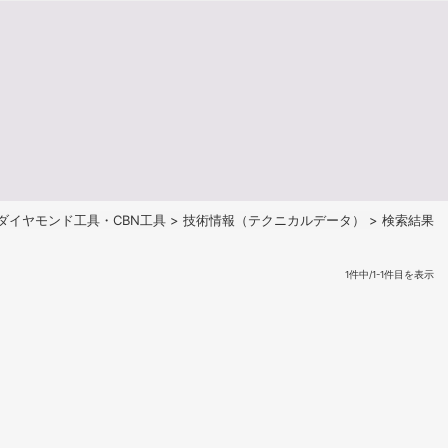
ダイヤモンド工具・CBN工具
>
技術情報（テクニカルデータ）
> 検索結果
1件中/1-1件目を表示