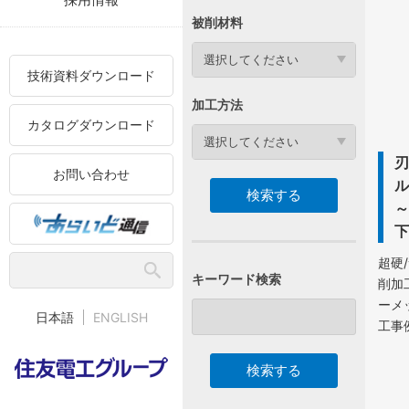
被削材料
選択してください
技術資料ダウンロード
加工方法
カタログダウンロード
選択してください
お問い合わせ
ル
超硬
キーワード検索
削加
ーメ
日本語
ENGLISH
工事