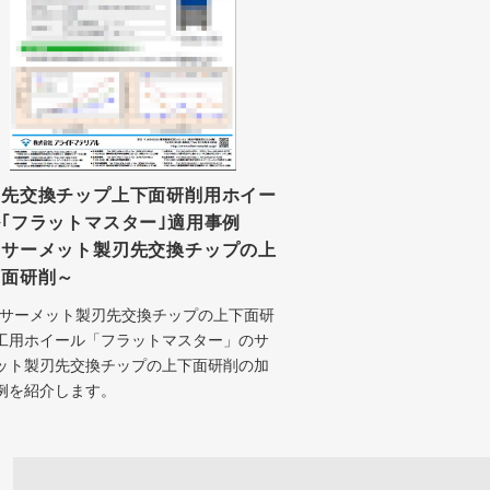
刃先交換チップ上下面研削用ホイー
｢フラットマスター｣適用事例
～サーメット製刃先交換チップの上
下面研削～
/サーメット製刃先交換チップの上下面研
工用ホイール「フラットマスター」のサ
ット製刃先交換チップの上下面研削の加
例を紹介します。