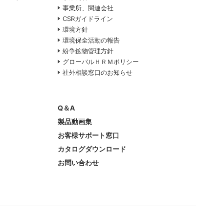
事業所、関連会社
CSRガイドライン
環境方針
て
環境保全活動の報告
紛争鉱物管理方針
グローバルＨＲＭポリシー
社外相談窓口のお知らせ
Q＆A
製品動画集
お客様サポート窓口
カタログダウンロード
お問い合わせ