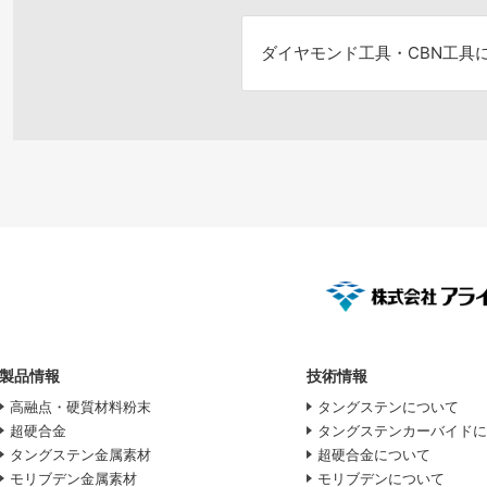
ダイヤモンド工具・
CBN工具
製品情報
技術情報
高融点・硬質材料粉末
タングステンについて
超硬合金
タングステンカーバイド
タングステン金属素材
超硬合金について
モリブデン金属素材
モリブデンについて