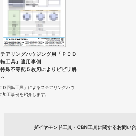
ステアリングハウジング用「ＰＣＤ
回転工具」適用事例
～特殊不等配５枚刃によりビビリ解
消～
ＣＤ回転工具」によるステアリングハウ
グ加工事例を紹介します。
ダイヤモンド工具・CBN工具に関するお問い