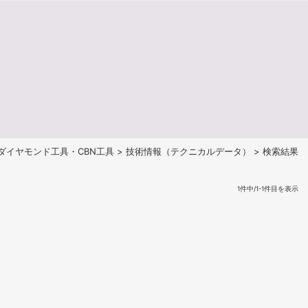
ダイヤモンド工具・CBN工具
>
技術情報（テクニカルデータ）
> 検索結果
1件中/1-1件目を表示