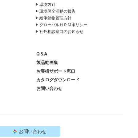
環境方針
て
環境保全活動の報告
紛争鉱物管理方針
グローバルＨＲＭポリシー
社外相談窓口のお知らせ
Q＆A
製品動画集
お客様サポート窓口
カタログダウンロード
お問い合わせ
ポリシー
サイトマップ
お問い合わせ
ll Rights Reserved.