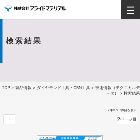
検索結果
TOP
>
製品情報
>
ダイヤモンド工具・CBN工具
>
技術情報（テクニカルデ
ータ）
> 検索結果
7件中/7-7件目を表示
2