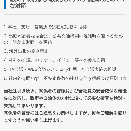
な対応
1. 本社、支店、営業所では在宅勤務を推奨
2. 出勤が必要な場合は、公共交通機関の混雑時を避けるため
の「時差出退勤」を実施
3. 海外出張の原則禁止
4. 社外の会議、セミナー、イベント等への参加自粛
5. TV会議・WEB会議システムを利用した会議実施の推奨
6. 社内外を問わず、不特定多数の接触を伴う懇親会は原則自粛
当社は引き続き、関係者の皆様および全社員の安全確保を最優
先に対応し、政府や自治体の方針に沿って必要な措置を検討・
実施してまいります。
関係者の皆様にはご迷惑をお掛けしますが、何卒ご理解を賜り
ますようお願い申し上げます。