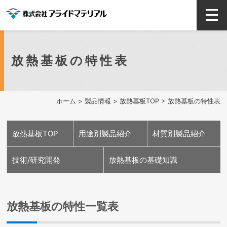
放熱基板の特性表
ホーム
>
製品情報
>
放熱基板TOP
> 放熱基板の特性表
放熱基板TOP
用途別製品紹介
材質別製品紹介
技術/研究開発
放熱基板の基礎知識
無線通信用
光通信用
車載用
高輝度LED用
レーザー用
発電用
電鉄用
産業機械用
純金属系
合金系
セラミックス系
ダイヤモンド系
表面処理技術
高精度複雑加工技術
EV・HV車用
次世代放熱基板技術
テクニカルレビュー
製品特性表
放熱基板のQ&A
放熱基板の特性一覧表