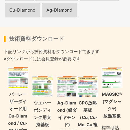
Cu-Diamond
Ag-Diamond
技術資料ダウンロード
下記リンクから技術資料をダウンロードできます
※ダウンロードには会員登録が必要です
バーレー
MAGSIC®
ザーダイ
(マグシッ
ウエハー
Ag-Diam
CPC放熱
オード用
ク®)
ボンディ
ond (銀ダ
基板
Cu-Diam
放熱基板
ング用支
イヤモン
（Cu, Cu-
ond / Cu-
持基板
ド)
Mo, Cu 複
標準は熱