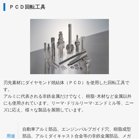
ＰＣＤ回転工具
刃先素材にダイヤモンド焼結体（ＰＣＤ）を使用した回転工具で
す。
アルミに代表される非鉄金属だけでなく、樹脂･木材など金属以外
にも使用されています。リーマ･ドリルリーマ･エンドミル等、ニー
ズに応え、様々な製品を展開しています。
自動車アルミ部品、エンジンバルブガイド穴、樹脂成型
用途
部品、アルミダイキャスト合金等の非鉄金属部品、メガ