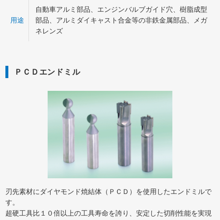
自動車アルミ部品、エンジンバルブガイド穴、樹脂成型
用途
部品、アルミダイキャスト合金等の非鉄金属部品、メガ
ネレンズ
ＰＣＤエンドミル
刃先素材にダイヤモンド焼結体（ＰＣＤ）を使用したエンドミルで
す。
超硬工具比１０倍以上の工具寿命を誇り、安定した切削性能を実現