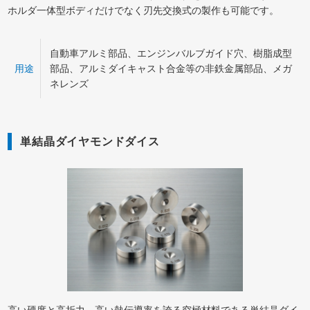
ホルダ一体型ボディだけでなく刃先交換式の製作も可能です。
自動車アルミ部品、エンジンバルブガイド穴、樹脂成型
用途
部品、アルミダイキャスト合金等の非鉄金属部品、メガ
ネレンズ
単結晶ダイヤモンドダイス
高い硬度と高折力、高い熱伝導率を誇る究極材料である単結晶ダイ