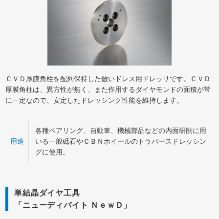
ＣＶＤ厚膜角柱を配列保持した倣いドレス用ドレッサです。ＣＶＤ
厚膜角柱は、異方性が無く、また作用するダイヤモンドの面積が常
に一定なので、安定したドレッシング性能を維持します。
各種ベアリング、自動車、機械部品などの内面研削に用
用途
いる一般砥石やＣＢＮホイールのトラバースドレッシン
グに使用。
単結晶ダイヤ工具
「ニューディバイト ＮｅｗＤ」