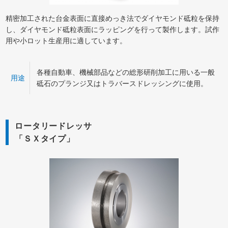
精密加工された台金表面に直接めっき法でダイヤモンド砥粒を保持
し、ダイヤモンド砥粒表面にラッピングを行って製作します。試作
用や小ロット生産用に適しています。
各種自動車、機械部品などの総形研削加工に用いる一般
用途
砥石のプランジ又はトラバースドレッシングに使用。
ロータリードレッサ
「ＳＸタイプ」