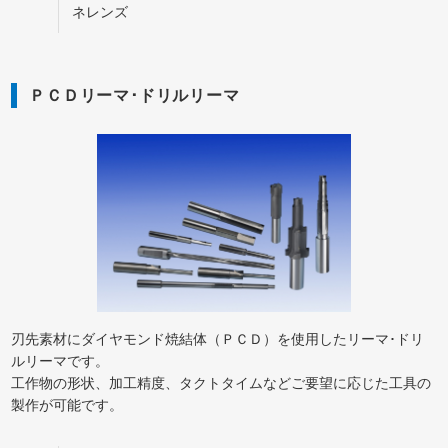
ネレンズ
ＰＣＤリーマ･ドリルリーマ
刃先素材にダイヤモンド焼結体（ＰＣＤ）を使用したリーマ･ドリ
ルリーマです。
工作物の形状、加工精度、タクトタイムなどご要望に応じた工具の
製作が可能です。