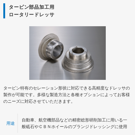
タービン部品加工用
ロータリードレッサ
タービン特有のセレーション形状に対応できる高精度なドレッサの
製作が可能です。多様な製造方法と各種オプションによってお客様
のニーズに対応させていただきます。
自動車、航空機部品などの精密総形研削加工に用いる一
用途
般砥石やＣＢＮホイールのプランジドレッシングに使用