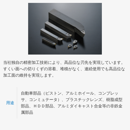
当社独自の精密加工技術により、高品位な刃先を実現しています。
すくい面への切りくずの溶着、堆積がなく、連続使用でも高品位な
加工面の維持を実現します。
自動車部品（ピストン、アルミホイール、コンプレッ
サ、コンミュテータ）、プラスチックレンズ、樹脂成型
用途
部品、ＨＤＤ部品、アルミダイキャスト合金等の非鉄金
属部品