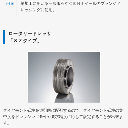
用途
削加工に用いる一般砥石やＣＢＮホイールのプランジド
レッシングに使用。
ロータリードレッサ
「ＳＺタイプ」
ダイヤモンド砥粒を規則的に配列するので、ダイヤモンド砥粒の集
中度をドレッシング条件や要求精度に応じて設定することが出来ま
す。