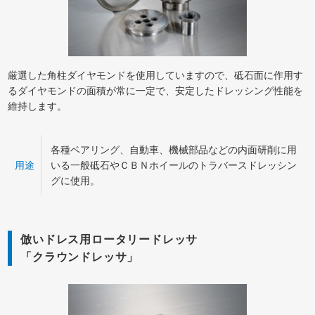
厳選した角柱ダイヤモンドを使用していますので、砥石面に作用す
るダイヤモンドの面積が常に一定で、安定したドレッシング性能を
維持します。
各種ベアリング、自動車、機械部品などの内面研削に用
用途
いる一般砥石やＣＢＮホイールのトラバースドレッシン
グに使用。
倣いドレス用ロータリードレッサ
「クラウンドレッサ」