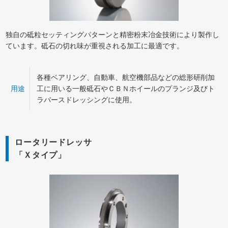
独自の砥粒セッティングパターンと精密粉末冶金技術により製作し
ています。砥石の切れ味が重視される加工に最適です。
各種ベアリング、自動車、航空機部品などの総形研削加
用途
工に用いる一般砥石やＣＢＮホイールのプランジ及びト
ラバースドレッシングに使用。
ロータリードレッサ
「Ｘタイプ」