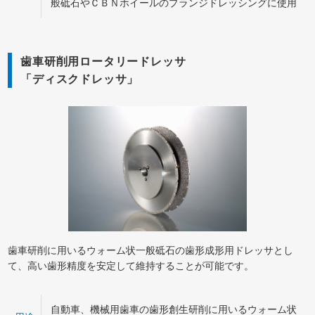
般砥石やＣＢＮホイールのプランジドレッシングに使用
歯車研削用ロータリードレッサ
「ディスクドレッサ」
歯車研削に用いるウォーム状一般砥石の歯形成形用ドレッサとし
て、高い歯形精度を安定して維持することが可能です。
自動車、機械用歯車の歯形創生研削に用いるウォーム状