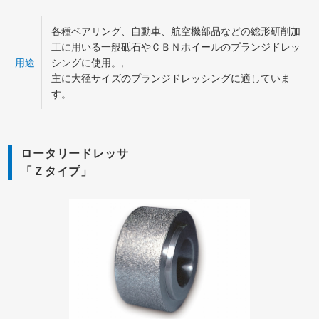
各種ベアリング、自動車、航空機部品などの総形研削加
工に用いる一般砥石やＣＢＮホイールのプランジドレッ
用途
シングに使用。,
主に大径サイズのプランジドレッシングに適していま
す。
ロータリードレッサ
「Ｚタイプ」