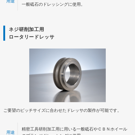
用途
一般砥石のドレッシングに使用。
ネジ研削加工用
ロータリードレッサ
ご要望のピッチサイズに合わせたドレッサの製作が可能です。
精密工具研削加工用に用いる一般砥石やＣＢＮホイール
用途