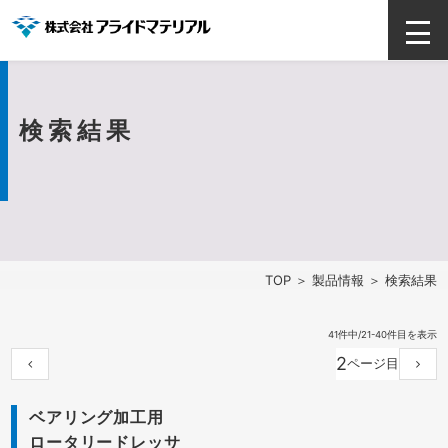
検索結果
TOP
＞
製品情報
＞ 検索結果
41件中/21-40件目を表示
2
ベアリング加工用
ロータリードレッサ