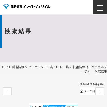
検索結果
TOP
>
製品情報
>
ダイヤモンド工具・CBN工具
>
技術情報（テクニカルデ
ータ）
> 検索結果
22件中/7-12件目を表示
2