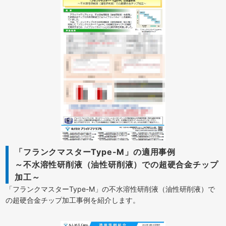
「フランクマスターType-M」の適用事例
～不水溶性研削液（油性研削液）での超硬合金チップ
加工～
「フランクマスターType-M」の不水溶性研削液（油性研削液）で
の超硬合金チップ加工事例を紹介します。