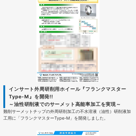
インサート外周研削用ホイール『フランクマスター
Type-M』を開発!!
～油性研削液でのサーメット高能率加工を実現～
難削サーメットチップの外周研削加工の不水溶液（油性）研削液加
工用に「フランクマスターType-M」を開発しました。