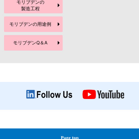
モリブデンの
製造工程
モリブデンの
用途例
モリブデン
Q＆A
Page top