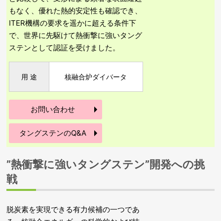
もなく、優れた熱的安定性も確認でき、
ITER機構の要求を遥かに超える条件下
で、世界に先駆けて熱衝撃に強いタング
ステンとして認証を受けました。
用 途
核融合炉ダイバータ
お問い合わせ
タングステンのQ&A
”熱衝撃に強いタングステン”開発への挑
戦
脱炭素を実現できる有力候補の一つであ