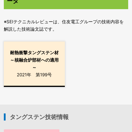
ータ
※SEIテクニカルレビューは、住友電工グループの技術内容を
解説した技術論文誌です。
耐熱衝撃タングステン材
～核融合炉部材への適用
～
2021年 第199号
タングステン技術情報