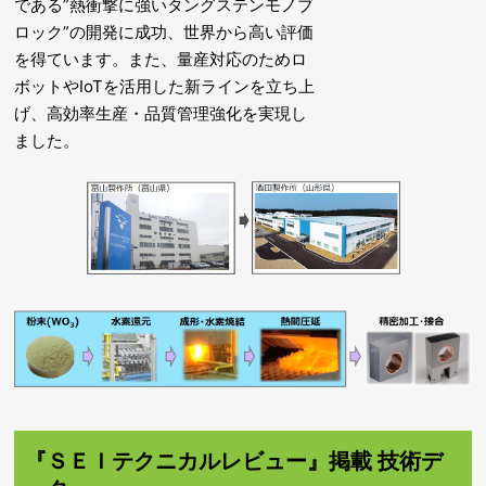
である”熱衝撃に強いタングステンモノブ
ロック”の開発に成功、世界から高い評価
を得ています。また、量産対応のためロ
ボットやIoTを活用した新ラインを立ち上
げ、高効率生産・品質管理強化を実現し
ました。
『ＳＥＩテクニカルレビュー』掲載 技術デ