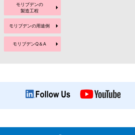
モリブデンの
製造工程
モリブデンの
用途例
モリブデン
Q＆A