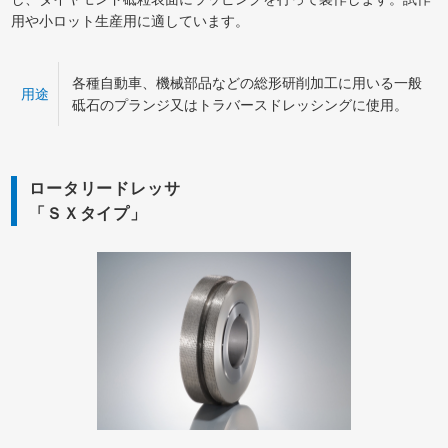
用や小ロット生産用に適しています。
各種自動車、機械部品などの総形研削加工に用いる一般
用途
砥石のプランジ又はトラバースドレッシングに使用。
ロータリードレッサ
「ＳＸタイプ」