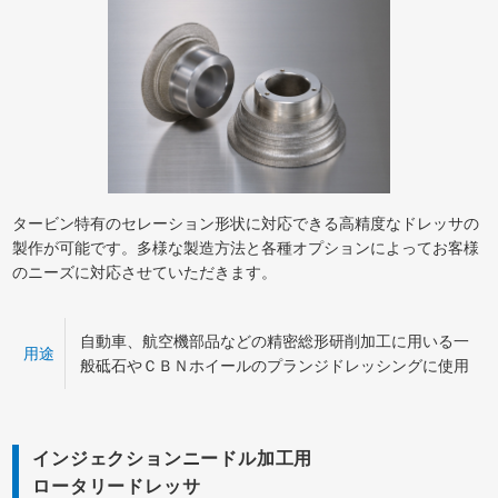
タービン特有のセレーション形状に対応できる高精度なドレッサの
製作が可能です。多様な製造方法と各種オプションによってお客様
のニーズに対応させていただきます。
自動車、航空機部品などの精密総形研削加工に用いる一
用途
般砥石やＣＢＮホイールのプランジドレッシングに使用
インジェクションニードル加工用
ロータリードレッサ