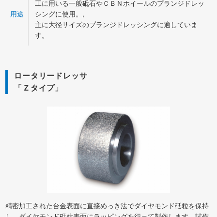
工に用いる一般砥石やＣＢＮホイールのプランジドレッ
用途
シングに使用。,
主に大径サイズのプランジドレッシングに適していま
す。
ロータリードレッサ
「Ｚタイプ」
精密加工された台金表面に直接めっき法でダイヤモンド砥粒を保持
し、ダイヤモンド砥粒表面にラッピングを行って製作します。試作