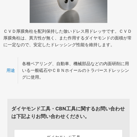
ＣＶＤ厚膜角柱を配列保持した倣いドレス用ドレッサです。ＣＶＤ
厚膜角柱は、異方性が無く、また作用するダイヤモンドの面積が常
に一定なので、安定したドレッシング性能を維持します。
各種ベアリング、自動車、機械部品などの内面研削に用
用途
いる一般砥石やＣＢＮホイールのトラバースドレッシン
グに使用。
ダイヤモンド工具・CBN工具に関するお問い合わせ
は下記よりお問い合わせください。