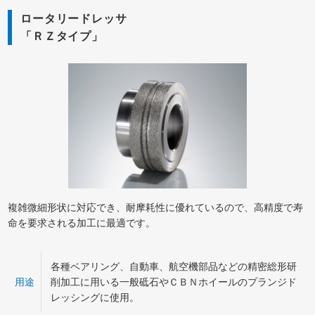
ロータリードレッサ
「ＲＺタイプ」
複雑微細形状に対応でき、耐摩耗性に優れているので、高精度で寿
命を要求される加工に最適です。
各種ベアリング、自動車、航空機部品などの精密総形研
用途
削加工に用いる一般砥石やＣＢＮホイールのプランジド
レッシングに使用。