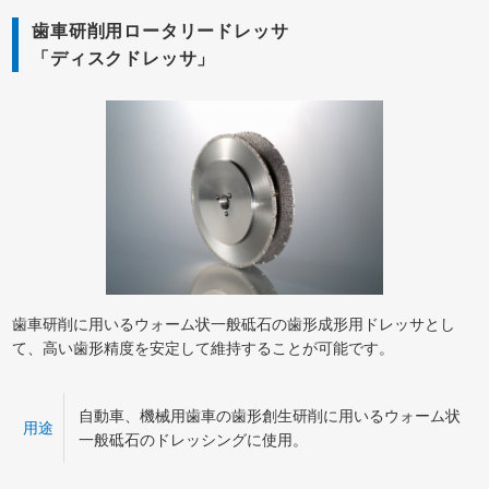
歯車研削用ロータリードレッサ
「ディスクドレッサ」
歯車研削に用いるウォーム状一般砥石の歯形成形用ドレッサとし
て、高い歯形精度を安定して維持することが可能です。
自動車、機械用歯車の歯形創生研削に用いるウォーム状
用途
一般砥石のドレッシングに使用。