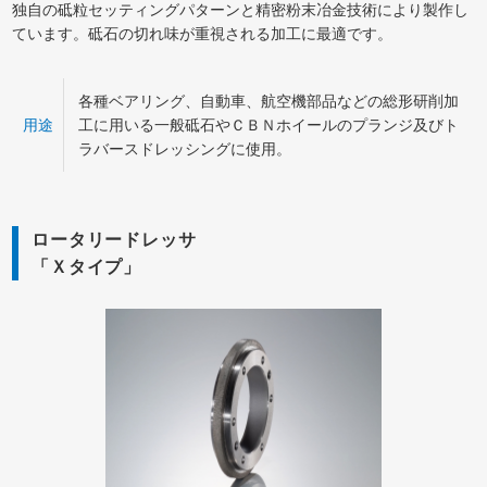
独自の砥粒セッティングパターンと精密粉末冶金技術により製作し
ています。砥石の切れ味が重視される加工に最適です。
各種ベアリング、自動車、航空機部品などの総形研削加
用途
工に用いる一般砥石やＣＢＮホイールのプランジ及びト
ラバースドレッシングに使用。
ロータリードレッサ
「Ｘタイプ」