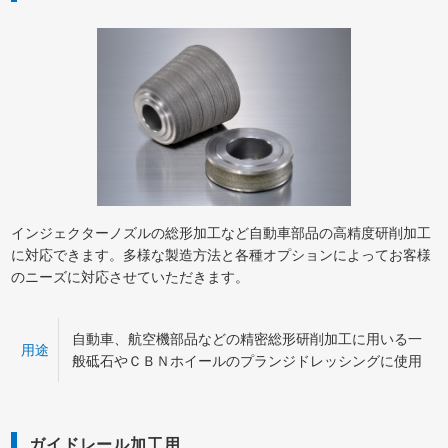
インジェクターノズルの総形加工など自動車部品の高精度研削加工
に対応できます。多様な製造方法と各種オプションによってお客様
のニーズに対応させていただきます。
自動車、航空機部品などの精密総形研削加工に用いる一
用途
般砥石やＣＢＮホイールのプランジドレッシングに使用
ガイドレール加工用