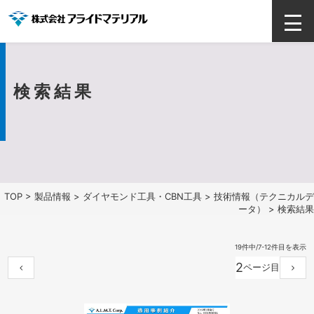
検索結果
TOP
>
製品情報
>
ダイヤモンド工具・CBN工具
>
技術情報（テクニカルデ
ータ）
> 検索結果
19件中/7-12件目を表示
2