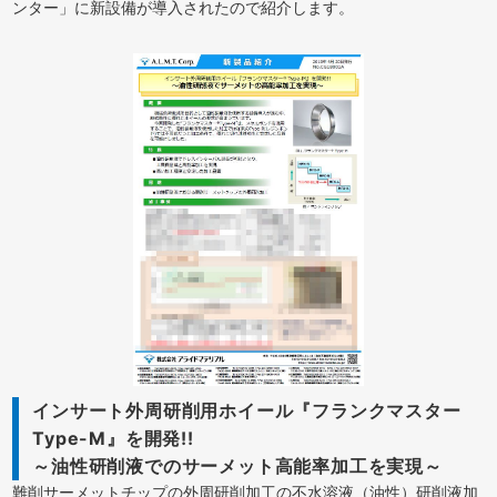
ンター」に新設備が導入されたので紹介します。
インサート外周研削用ホイール『フランクマスター
Type-M』を開発!!
～油性研削液でのサーメット高能率加工を実現～
難削サーメットチップの外周研削加工の不水溶液（油性）研削液加