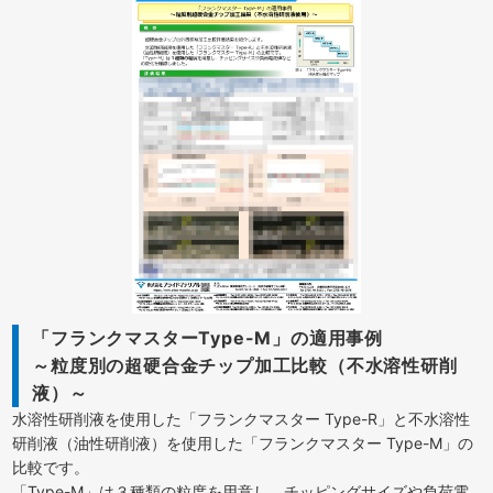
「フランクマスターType-M」の適用事例
～粒度別の超硬合金チップ加工比較（不水溶性研削
液）～
水溶性研削液を使用した「フランクマスター Type-R」と不水溶性
研削液（油性研削液）を使用した「フランクマスター Type-M」の
比較です。
「Type-M」は３種類の粒度を用意し、チッピングサイズや負荷電