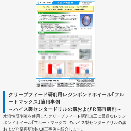
クリープフィード研削用レジンボンドホイール｢フル
ートマックス｣適用事例
～ハイス製センタードリルの溝およびＲ部再研削～
水溶性研削液を使用したクリープフィード研削加工に最適なレジン
ボンドホイール｢フルートマックス｣のハイス製センタードリルの溝
およびＲ部再研削の加工事例を紹介します。