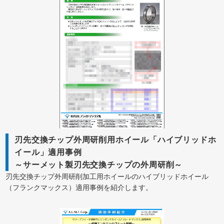
刃先交換チップ外周研削用ホイール「ハイブリッドホ
イール」適用事例
～サーメット製刃先交換チップの外周研削～
刃先交換チップ外周研削加工用ホイールのハイブリッドホイール
（フランクマックス）適用事例を紹介します。