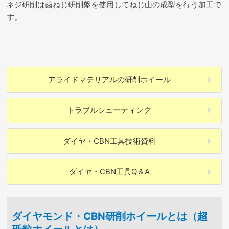
ネジ研削は歯ねじ研削盤を使用してねじ山の成型を行う加工で
す。
アライドマテリアルの
研削ホイール
トラブル
シューティング
ダイヤ・CBN工具
技術資料
ダイヤ・CBN工具
Q＆A
ダイヤモンド・CBN研削ホイールとは（超