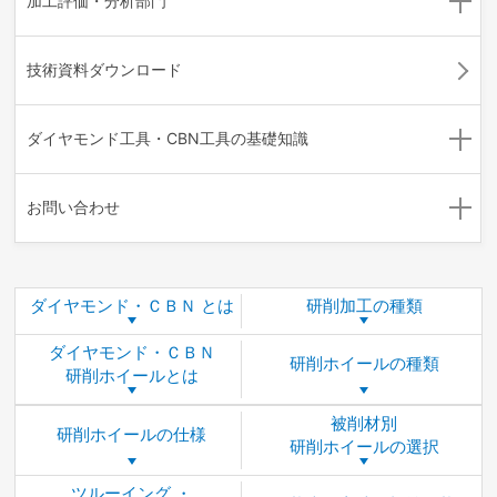
加工評価・分析部門
技術資料ダウンロード
ダイヤモンド工具・CBN工具の
基礎知識
お問い合わせ
ダイヤモンド・
ＣＢＮ とは
研削加工の種類
ダイヤモンド・ＣＢＮ
研削ホイールの種類
研削ホイールとは
被削材別
研削ホイールの仕様
研削ホイールの選択
ツルーイング ・