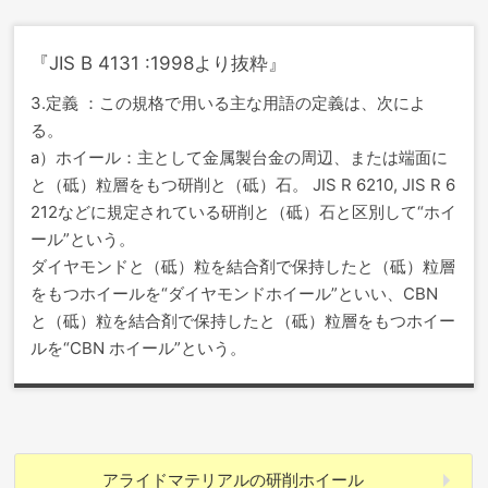
『JIS B 4131 :1998より抜粋』
3.定義 ：この規格で用いる主な用語の定義は、次によ
る。
a）ホイール：主として金属製台金の周辺、または端面に
と（砥）粒層をもつ研削と（砥）石。 JIS R 6210, JIS R 6
212などに規定されている研削と（砥）石と区別して“ホイ
ール”という。
ダイヤモンドと（砥）粒を結合剤で保持したと（砥）粒層
をもつホイールを“ダイヤモンドホイール”といい、CBN
と（砥）粒を結合剤で保持したと（砥）粒層をもつホイー
ルを“CBN ホイール”という。
アライドマテリアルの
研削ホイール