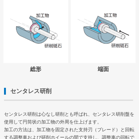
総形
端面
センタレス研削
センタレス研削は心なし研削とも呼ばれ、センタレス研削盤を
使用して円筒状の加工物の外周を仕上げます。
加工の方法は、加工物を固定された支持刃（ブレード）と回転
する調整車および研削ホイールの間で支持し、調整車の回転で