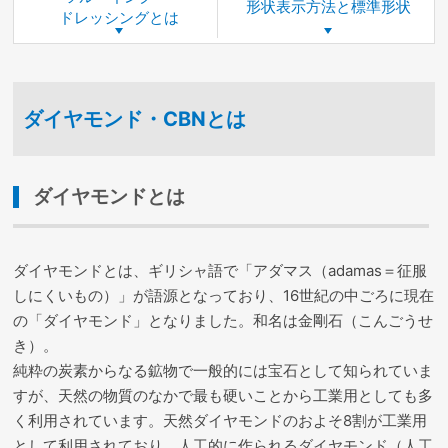
形状表示方法と
標準形状
ドレッシングとは
ダイヤモンド・CBNとは
ダイヤモンドとは
ダイヤモンドとは、ギリシャ語で「アダマス（adamas＝征服
しにくいもの）」が語源となっており、16世紀の中ごろに現在
の「ダイヤモンド」となりました。和名は金剛石（こんごうせ
き）。
純粋の炭素からなる鉱物で一般的には宝石として知られていま
すが、天然の物質のなかで最も硬いことから工業用としても多
く利用されています。天然ダイヤモンドのおよそ8割が工業用
として利用されており、人工的に作られるダイヤモンド（人工