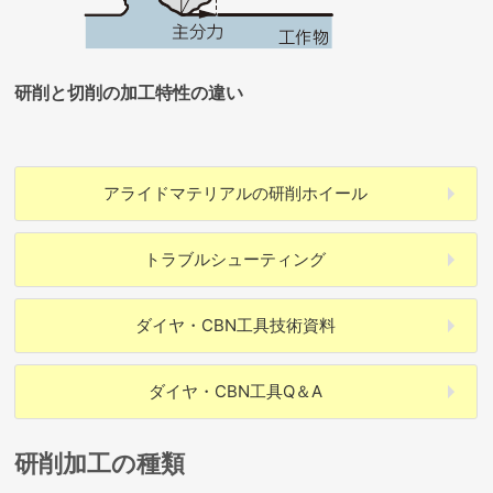
研削と切削の加工特性の違い
アライドマテリアルの
研削ホイール
トラブル
シューティング
ダイヤ・CBN工具
技術資料
ダイヤ・CBN工具
Q＆A
研削加工の種類