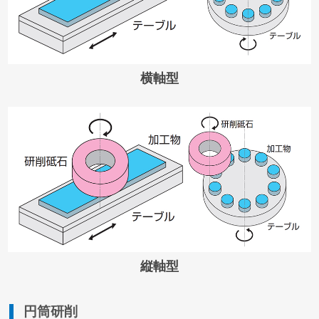
横軸型
縦軸型
円筒研削