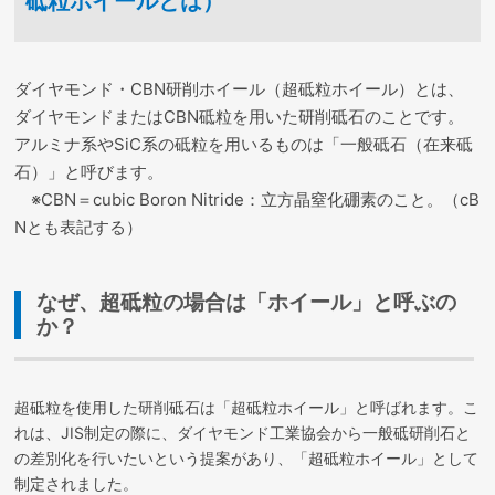
砥粒ホイールとは）
ダイヤモンド・CBN研削ホイール（超砥粒ホイール）とは、
ダイヤモンドまたはCBN砥粒を用いた研削砥石のことです。
アルミナ系やSiC系の砥粒を用いるものは「一般砥石（在来砥
石）」と呼びます。
※CBN＝cubic Boron Nitride：立方晶窒化硼素のこと。（cB
Nとも表記する）
なぜ、超砥粒の場合は「ホイール」と呼ぶの
か？
超砥粒を使用した研削砥石は「超砥粒ホイール」と呼ばれます。こ
れは、JIS制定の際に、ダイヤモンド工業協会から一般砥研削石と
の差別化を行いたいという提案があり、「超砥粒ホイール」として
制定されました。