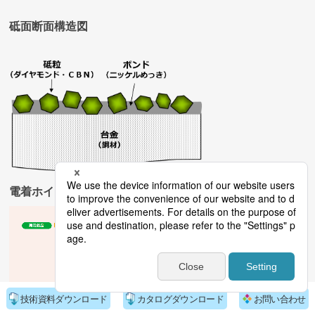
砥面断面構造図
電着ホイール製造工程表
技術資料ダウンロード
カタログダウンロード
お問い合わせ