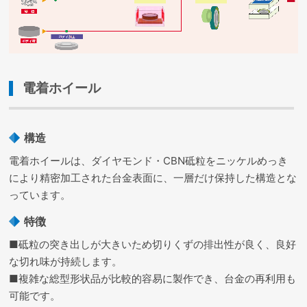
電着ホイール
構造
電着ホイールは、ダイヤモンド・CBN砥粒をニッケルめっき
により精密加工された台金表面に、一層だけ保持した構造とな
っています。
特徴
■砥粒の突き出しが大きいため切りくずの排出性が良く、良好
な切れ味が持続します。
■複雑な総型形状品が比較的容易に製作でき、台金の再利用も
可能です。