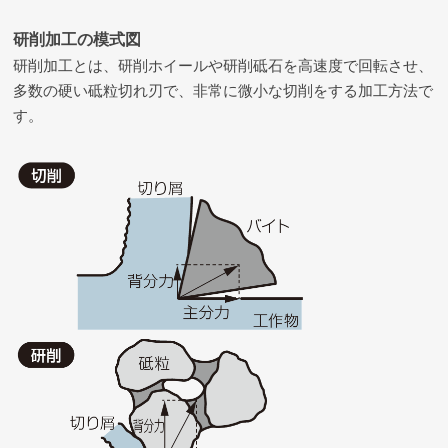
研削加工の模式図
研削加工とは、研削ホイールや研削砥石を高速度で回転させ、
多数の硬い砥粒切れ刃で、非常に微小な切削をする加工方法で
す。