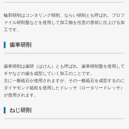
輪郭研削はコンタリング研削、ならい研削とも呼ばれ、プロフ
ァイル研削盤などを使用して加工物を任意の形状に仕上げる加
工です。
歯車研削
歯車研削は歯研（はけん）とも呼ばれ、歯車研削盤を使用して
ギヤなどの歯を成型していく加工のことです。
主に一般砥石が使用されますが、その一般砥石を成型するのに
ダイヤモンド砥粒を使用したドレッサ（ロータリードレッサ）
が使用されます。
ねじ研削