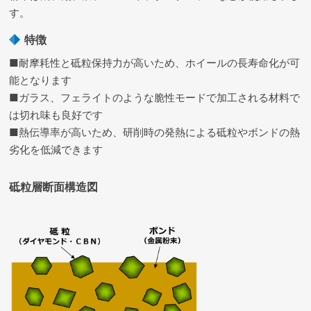
す。
特徴
■耐摩耗性と砥粒保持力が高いため、ホイールの長寿命化が可
能となります
■ガラス、フェライトのような脆性モードで加工される材料で
は切れ味も良好です
■熱伝導率が高いため、研削時の発熱による砥粒やボンドの熱
劣化を低減できます
砥粒層断面構造図