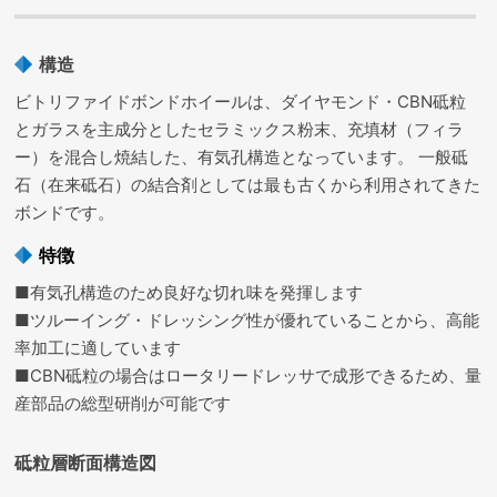
構造
ビトリファイドボンドホイールは、ダイヤモンド・CBN砥粒
とガラスを主成分としたセラミックス粉末、充填材（フィラ
ー）を混合し焼結した、有気孔構造となっています。 一般砥
石（在来砥石）の結合剤としては最も古くから利用されてきた
ボンドです。
特徴
■有気孔構造のため良好な切れ味を発揮します
■ツルーイング・ドレッシング性が優れていることから、高能
率加工に適しています
■CBN砥粒の場合はロータリードレッサで成形できるため、量
産部品の総型研削が可能です
砥粒層断面構造図