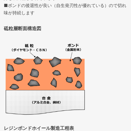
■ボンドの後退性が良い（自生発刃性が優れている）ので切れ
味が持続します
砥粒層断面構造図
レジンボンドホイール製造工程表