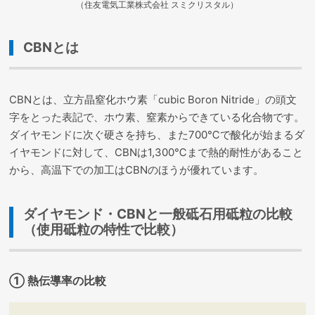
（住友電気工業株式会社 スミクリスタル）
CBNとは
CBNとは、立方晶窒化ホウ素「cubic Boron Nitride」の頭文
字をとった表記で、ホウ素、窒素からできている化合物です。
ダイヤモンドに次ぐ硬さを持ち、また700℃で酸化が始まるダ
イヤモンドに対して、CBNは1,300℃まで熱的耐性があること
から、高温下での加工はCBNのほうが優れています。
ダイヤモンド・CBNと一般砥石用砥粒の比較
（使用砥粒の特性で比較）
① 熱伝導率の比較