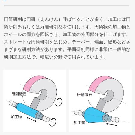
円筒研削は円研（えんけん）呼ばれることが多く、加工には円
筒研削盤もしくは万能研削盤を使用します。円筒状の加工物と
ホイールの両方を回転させ、加工物の外周部分を仕上げます。
ストレートな円筒研削をはじめ、テーパー、端面、総形などさ
まざまな研削方法があります。平面研削同様に非常に一般的な
研削加工方法で、幅広い分野で使用されています。