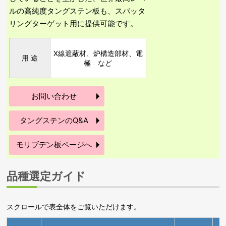
ルの高純度タングステン板も、スパッタ
リングターゲット用に提供可能です。
X線遮蔽材、炉構造部材、電
用 途
極 など
お問い合わせ
タングステンのQ&A
モリブデン板ページへ
品種選定ガイド
スクロールで表全体をご覧いただけます。