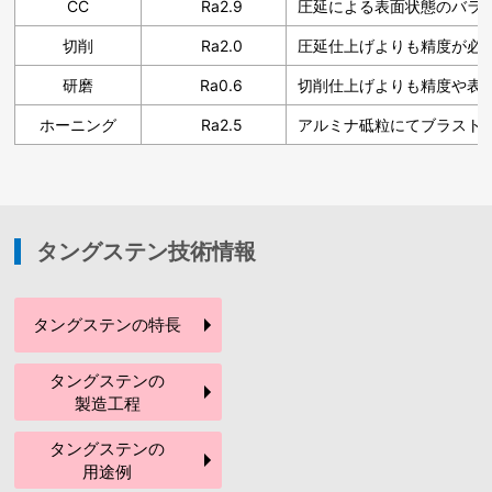
CC
Ra2.9
圧延による表面状態のバラ
切削
Ra2.0
圧延仕上げよりも精度が必
研磨
Ra0.6
切削仕上げよりも精度や表
ホーニング
Ra2.5
アルミナ砥粒にてブラスト
タングステン技術情報
タングステンの
特長
タングステンの
製造工程
タングステンの
用途例